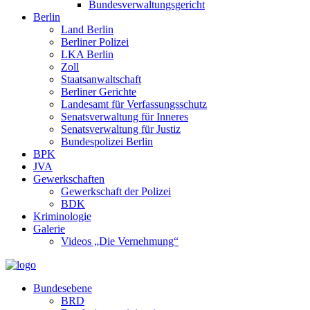
Bundesverwaltungsgericht
Berlin
Land Berlin
Berliner Polizei
LKA Berlin
Zoll
Staatsanwaltschaft
Berliner Gerichte
Landesamt für Verfassungsschutz
Senatsverwaltung für Inneres
Senatsverwaltung für Justiz
Bundespolizei Berlin
BPK
JVA
Gewerkschaften
Gewerkschaft der Polizei
BDK
Kriminologie
Galerie
Videos „Die Vernehmung“
Bundesebene
BRD