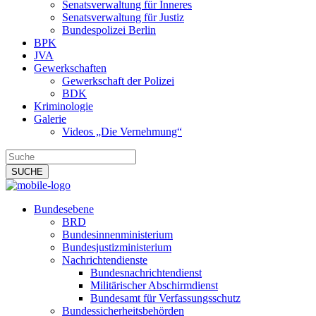
Senatsverwaltung für Inneres
Senatsverwaltung für Justiz
Bundespolizei Berlin
BPK
JVA
Gewerkschaften
Gewerkschaft der Polizei
BDK
Kriminologie
Galerie
Videos „Die Vernehmung“
Bundesebene
BRD
Bundesinnenministerium
Bundesjustizministerium
Nachrichtendienste
Bundesnachrichtendienst
Militärischer Abschirmdienst
Bundesamt für Verfassungsschutz
Bundessicherheitsbehörden