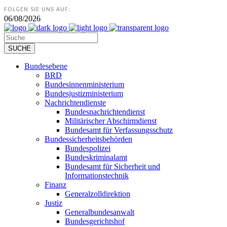
FOLGEN SIE UNS AUF:
06/08/2026
Bundesebene
BRD
Bundesinnenministerium
Bundesjustizministerium
Nachrichtendienste
Bundesnachrichtendienst
Militärischer Abschirmdienst
Bundesamt für Verfassungsschutz
Bundessicherheitsbehörden
Bundespolizei
Bundeskriminalamt
Bundesamt für Sicherheit und
Informationstechnik
Finanz
Generalzolldirektion
Justiz
Generalbundesanwalt
Bundesgerichtshof