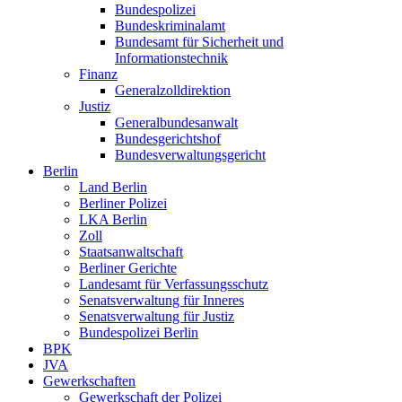
Bundespolizei
Bundeskriminalamt
Bundesamt für Sicherheit und
Informationstechnik
Finanz
Generalzolldirektion
Justiz
Generalbundesanwalt
Bundesgerichtshof
Bundesverwaltungsgericht
Berlin
Land Berlin
Berliner Polizei
LKA Berlin
Zoll
Staatsanwaltschaft
Berliner Gerichte
Landesamt für Verfassungsschutz
Senatsverwaltung für Inneres
Senatsverwaltung für Justiz
Bundespolizei Berlin
BPK
JVA
Gewerkschaften
Gewerkschaft der Polizei