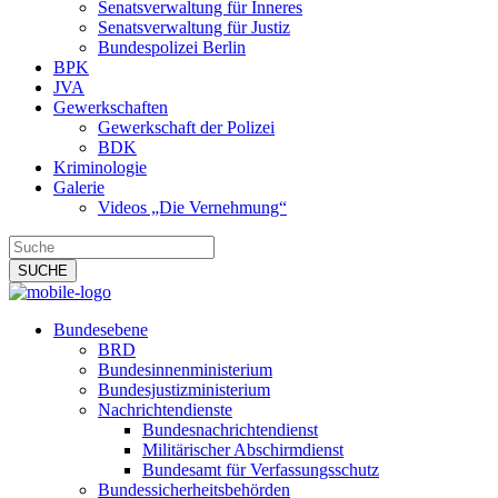
Senatsverwaltung für Inneres
Senatsverwaltung für Justiz
Bundespolizei Berlin
BPK
JVA
Gewerkschaften
Gewerkschaft der Polizei
BDK
Kriminologie
Galerie
Videos „Die Vernehmung“
Bundesebene
BRD
Bundesinnenministerium
Bundesjustizministerium
Nachrichtendienste
Bundesnachrichtendienst
Militärischer Abschirmdienst
Bundesamt für Verfassungsschutz
Bundessicherheitsbehörden