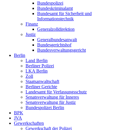
Bundespolizei
Bundeskriminalamt
Bundesamt für Sicherheit und
Informationstechnik
Finanz
Generalzolldirektion
Justiz
Generalbundesanwalt
Bundesgerichtshof
Bundesverwaltungsgericht
Berlin
Land Berlin
Berliner Polizei
LKA Berlin
Zoll
Staatsanwaltschaft
Berliner Gerichte
Landesamt für Verfassungsschutz
Senatsverwaltung für Inneres
Senatsverwaltung für Justiz
Bundespolizei Berlin
BPK
JVA
Gewerkschaften
Gewerkschaft der Polizei