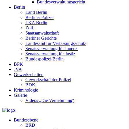
Bundesverwaltungsgericht
Berlin
Land Berlin
Berliner Polizei
LKA Berlin
Zoll
Staatsanwaltschaft
Berliner Gerichte
Landesamt für Verfassungsschutz
Senatsverwaltung für Inneres
Senatsverwaltung für Justiz
Bundespolizei Berlin
BPK
JVA
Gewerkschaften
Gewerkschaft der Polizei
BDK
Kriminologie
Galerie
Videos „Die Vernehmung“
Bundesebene
BRD