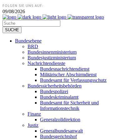
FOLGEN SIE UNS AUF:
09/08/2026
Bundesebene
BRD
Bundesinnenministerium
Bundesjustizministerium
Nachrichtendienste
Bundesnachrichtendienst
Militärischer Abschirmdienst
Bundesamt für Verfassungsschutz
Bundessicherheitsbehörden
Bundespolizei
Bundeskriminalamt
Bundesamt für Sicherheit und
Informationstechnik
Finanz
Generalzolldirektion
Justiz
Generalbundesanwalt
Bundesgerichtshof