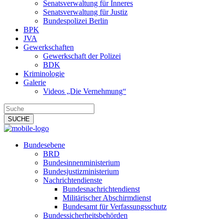
Senatsverwaltung für Inneres
Senatsverwaltung für Justiz
Bundespolizei Berlin
BPK
JVA
Gewerkschaften
Gewerkschaft der Polizei
BDK
Kriminologie
Galerie
Videos „Die Vernehmung“
Bundesebene
BRD
Bundesinnenministerium
Bundesjustizministerium
Nachrichtendienste
Bundesnachrichtendienst
Militärischer Abschirmdienst
Bundesamt für Verfassungsschutz
Bundessicherheitsbehörden