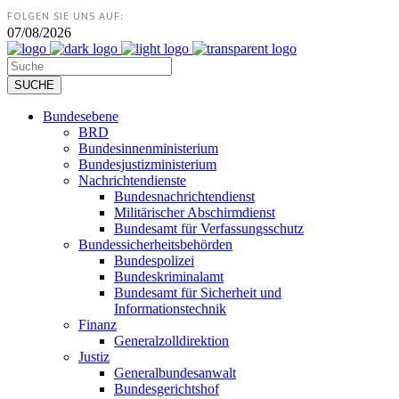
FOLGEN SIE UNS AUF:
07/08/2026
Bundesebene
BRD
Bundesinnenministerium
Bundesjustizministerium
Nachrichtendienste
Bundesnachrichtendienst
Militärischer Abschirmdienst
Bundesamt für Verfassungsschutz
Bundessicherheitsbehörden
Bundespolizei
Bundeskriminalamt
Bundesamt für Sicherheit und
Informationstechnik
Finanz
Generalzolldirektion
Justiz
Generalbundesanwalt
Bundesgerichtshof