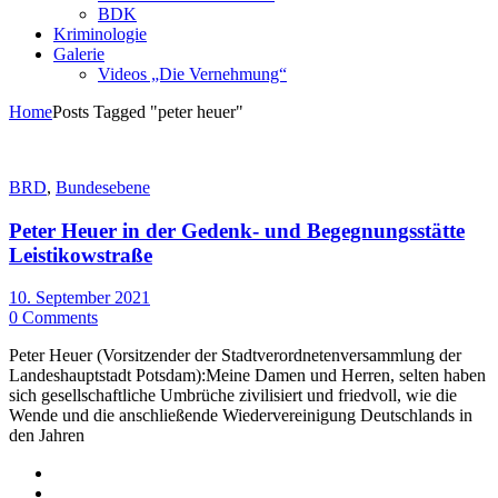
BDK
Kriminologie
Galerie
Videos „Die Vernehmung“
Home
Posts Tagged "peter heuer"
BRD
,
Bundesebene
Peter Heuer in der Gedenk- und Begegnungsstätte
Leistikowstraße
10. September 2021
0 Comments
Peter Heuer (Vorsitzender der Stadtverordnetenversammlung der
Landeshauptstadt Potsdam):Meine Damen und Herren, selten haben
sich gesellschaftliche Umbrüche zivilisiert und friedvoll, wie die
Wende und die anschließende Wiedervereinigung Deutschlands in
den Jahren