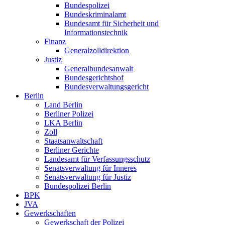
Bundespolizei
Bundeskriminalamt
Bundesamt für Sicherheit und
Informationstechnik
Finanz
Generalzolldirektion
Justiz
Generalbundesanwalt
Bundesgerichtshof
Bundesverwaltungsgericht
Berlin
Land Berlin
Berliner Polizei
LKA Berlin
Zoll
Staatsanwaltschaft
Berliner Gerichte
Landesamt für Verfassungsschutz
Senatsverwaltung für Inneres
Senatsverwaltung für Justiz
Bundespolizei Berlin
BPK
JVA
Gewerkschaften
Gewerkschaft der Polizei