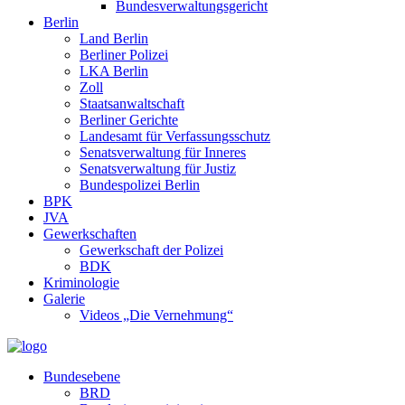
Bundesverwaltungsgericht
Berlin
Land Berlin
Berliner Polizei
LKA Berlin
Zoll
Staatsanwaltschaft
Berliner Gerichte
Landesamt für Verfassungsschutz
Senatsverwaltung für Inneres
Senatsverwaltung für Justiz
Bundespolizei Berlin
BPK
JVA
Gewerkschaften
Gewerkschaft der Polizei
BDK
Kriminologie
Galerie
Videos „Die Vernehmung“
Bundesebene
BRD