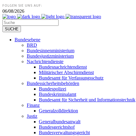
FOLGEN SIE UNS AUF:
06/08/2026
Bundesebene
BRD
Bundesinnenministerium
Bundesjustizministerium
Nachrichtendienste
Bundesnachrichtendienst
Militärischer Abschirmdienst
Bundesamt für Verfassungsschutz
Bundessicherheitsbehörden
Bundespolizei
Bundeskriminalamt
Bundesamt für Sicherheit und Informationstechnik
Finanz
Generalzolldirektion
Justiz
Generalbundesanwalt
Bundesgerichtshof
Bundesverwaltungsgericht