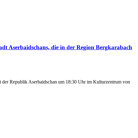
tadt Aserbaidschans, die in der Region Bergkarabach
ft der Republik Aserbaidschan um 18:30 Uhr im Kulturzentrum von