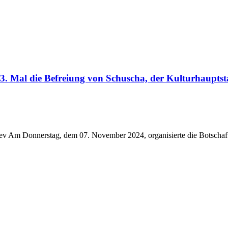
m 3. Mal die Befreiung von Schuscha, der Kulturhaupts
yev Am Donnerstag, dem 07. November 2024, organisierte die Botscha