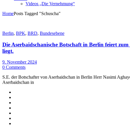
Videos „Die Vernehmung“
Home
Posts Tagged "Schuscha"
Berlin
,
BPK
,
BRD
,
Bundesebene
Die Aserbaidschanische Botschaft in Berlin feiert zu
liegt.
9. November 2024
0 Comments
S.E. der Botschafter von Aserbaidschan in Berlin Herr Nasimi Agha
Aserbaidschan in