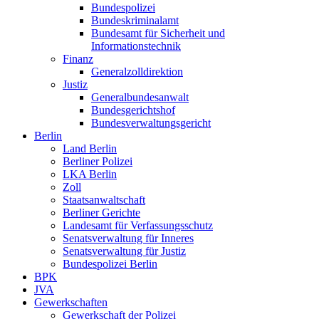
Bundespolizei
Bundeskriminalamt
Bundesamt für Sicherheit und
Informationstechnik
Finanz
Generalzolldirektion
Justiz
Generalbundesanwalt
Bundesgerichtshof
Bundesverwaltungsgericht
Berlin
Land Berlin
Berliner Polizei
LKA Berlin
Zoll
Staatsanwaltschaft
Berliner Gerichte
Landesamt für Verfassungsschutz
Senatsverwaltung für Inneres
Senatsverwaltung für Justiz
Bundespolizei Berlin
BPK
JVA
Gewerkschaften
Gewerkschaft der Polizei