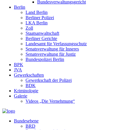
Bundesverwaltungsgericht
Berlin
Land Berlin
Berliner Polizei
LKA Berlin
Zoll
Staatsanwaltschaft
Berliner Gerichte
Landesamt für Verfassungsschutz
Senatsverwaltung für Inneres
Senatsverwaltung für Justiz
Bundespolizei Berlin
BPK
JVA
Gewerkschaften
Gewerkschaft der Polizei
BDK
Kriminologie
Galerie
Videos „Die Vernehmung“
Bundesebene
BRD