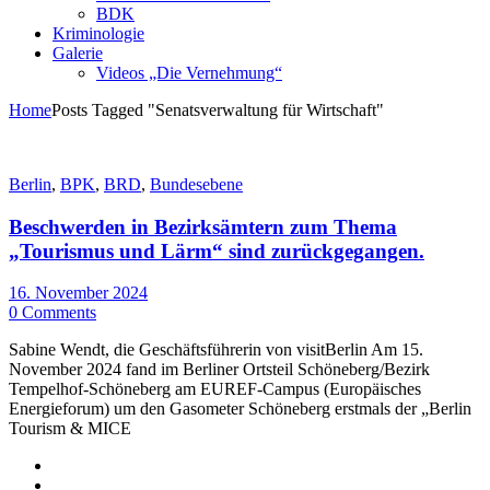
BDK
Kriminologie
Galerie
Videos „Die Vernehmung“
Home
Posts Tagged "Senatsverwaltung für Wirtschaft"
Berlin
,
BPK
,
BRD
,
Bundesebene
Beschwerden in Bezirksämtern zum Thema
„Tourismus und Lärm“ sind zurückgegangen.
16. November 2024
0 Comments
Sabine Wendt, die Geschäftsführerin von visitBerlin Am 15.
November 2024 fand im Berliner Ortsteil Schöneberg/Bezirk
Tempelhof-Schöneberg am EUREF-Campus (Europäisches
Energieforum) um den Gasometer Schöneberg erstmals der „Berlin
Tourism & MICE