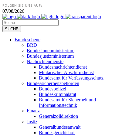
FOLGEN SIE UNS AUF:
07/08/2026
Bundesebene
BRD
Bundesinnenministerium
Bundesjustizministerium
Nachrichtendienste
Bundesnachrichtendienst
Militärischer Abschirmdienst
Bundesamt für Verfassungsschutz
Bundessicherheitsbehörden
Bundespolizei
Bundeskriminalamt
Bundesamt für Sicherheit und
Informationstechnik
Finanz
Generalzolldirektion
Justiz
Generalbundesanwalt
Bundesgerichtshof