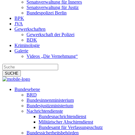
Senatsverwaltung für Inneres
Senatsverwaltung für Justiz
Bundespolizei Berlin
BPK
JVA
Gewerkschaften
Gewerkschaft der Polizei
BDK
Kriminologie
Galerie
Videos „Die Vernehmung“
Bundesebene
BRD
Bundesinnenministerium
Bundesjustizministerium
Nachrichtendienste
Bundesnachrichtendienst
Militärischer Abschirmdienst
Bundesamt für Verfassungsschutz
Bundessicherheitsbehörden