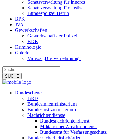
Senatsverwaltung für Inneres
Senatsverwaltung für Justiz
Bundespolizei Berlin
BPK
JVA
Gewerkschaften
Gewerkschaft der Polizei
BDK
Kriminologie
Galerie
Videos „Die Vernehmung“
Bundesebene
BRD
Bundesinnenministerium
Bundesjustizministerium
Nachrichtendienste
Bundesnachrichtendienst
Militärischer Abschirmdienst
Bundesamt für Verfassungsschutz
Bundessicherheitsbehörden