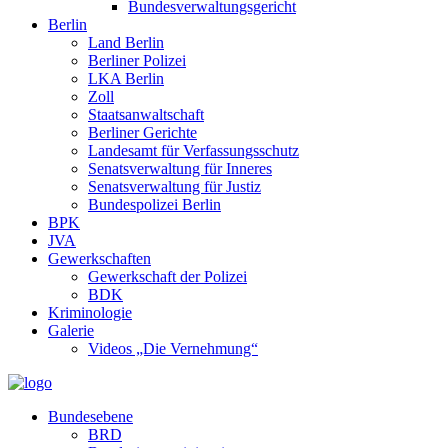
Bundesverwaltungsgericht
Berlin
Land Berlin
Berliner Polizei
LKA Berlin
Zoll
Staatsanwaltschaft
Berliner Gerichte
Landesamt für Verfassungsschutz
Senatsverwaltung für Inneres
Senatsverwaltung für Justiz
Bundespolizei Berlin
BPK
JVA
Gewerkschaften
Gewerkschaft der Polizei
BDK
Kriminologie
Galerie
Videos „Die Vernehmung“
Bundesebene
BRD