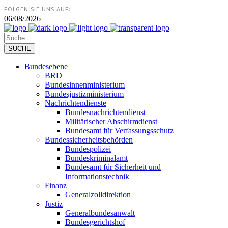
FOLGEN SIE UNS AUF:
06/08/2026
Bundesebene
BRD
Bundesinnenministerium
Bundesjustizministerium
Nachrichtendienste
Bundesnachrichtendienst
Militärischer Abschirmdienst
Bundesamt für Verfassungsschutz
Bundessicherheitsbehörden
Bundespolizei
Bundeskriminalamt
Bundesamt für Sicherheit und
Informationstechnik
Finanz
Generalzolldirektion
Justiz
Generalbundesanwalt
Bundesgerichtshof