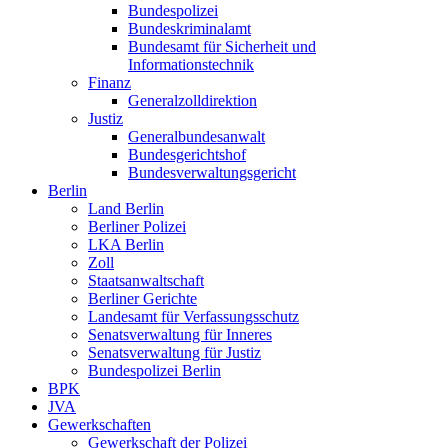
Bundespolizei
Bundeskriminalamt
Bundesamt für Sicherheit und
Informationstechnik
Finanz
Generalzolldirektion
Justiz
Generalbundesanwalt
Bundesgerichtshof
Bundesverwaltungsgericht
Berlin
Land Berlin
Berliner Polizei
LKA Berlin
Zoll
Staatsanwaltschaft
Berliner Gerichte
Landesamt für Verfassungsschutz
Senatsverwaltung für Inneres
Senatsverwaltung für Justiz
Bundespolizei Berlin
BPK
JVA
Gewerkschaften
Gewerkschaft der Polizei