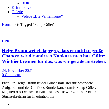
BDK
Kriminologie
Galerie
Videos „Die Vernehmung“
Home
Posts Tagged "Serap Güler"
BPK
Helge Braun wettet dagegen, dass er nicht so große
Chancen wie die anderen Konkurrenten hat. Güler:
Wir hier brennen für das, was wir gerade anstreben.
24. November 2021
0 Comments
Prof. Dr. Helge Braun ist der Bundesminister für besondere
Aufgaben und der Chef des Bundeskanzleramts Serap Güler:
Mitglied des Deutschen Bundestages, sie war von 2017 bis 2021
Staatssekretärin für Integration im