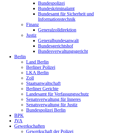
Bundespolizei
Bundeskriminalamt
Bundesamt für Sicherheit und
Informationstechnik
Finanz
Generalzolldirektion
Justiz
Generalbundesanwalt
Bundesgerichtshof
Bundesverwaltungsgericht
Berlin
Land Berlin
Berliner Polizei
LKA Berlin
Zoll
Staatsanwaltschaft
Berliner Gerichte
Landesamt für Verfassungsschutz
Senatsverwaltung für Inneres
Senatsverwaltung für Justiz
Bundespolizei Berlin
BPK
JVA
Gewerkschaften
Gewerkschaft der Polizei