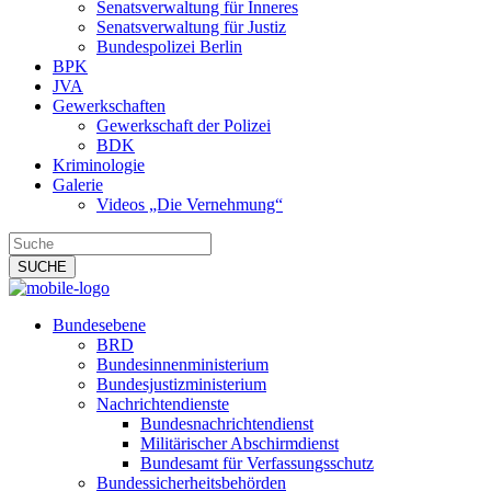
Senatsverwaltung für Inneres
Senatsverwaltung für Justiz
Bundespolizei Berlin
BPK
JVA
Gewerkschaften
Gewerkschaft der Polizei
BDK
Kriminologie
Galerie
Videos „Die Vernehmung“
Bundesebene
BRD
Bundesinnenministerium
Bundesjustizministerium
Nachrichtendienste
Bundesnachrichtendienst
Militärischer Abschirmdienst
Bundesamt für Verfassungsschutz
Bundessicherheitsbehörden