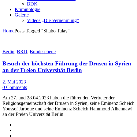
BDK
Kriminologie
Galerie
Videos „Die Vernehmung“
Home
Posts Tagged "Shabo Talay"
Berlin
,
BRD
,
Bundesebene
Besuch der höchsten Führung der Drusen in Syrien
an der Freien Universität Berlin
2. Mai 2023
0 Comments
Am 27. und 28.04.2023 haben die führenden Vertreter der
Religionsgemeinschaft der Drusen in Syrien, seine Eminenz Scheich
Youssef Jarboue und seine Eminenz Scheich Hammoud Alhennawi,
an der Freien Universität Berlin