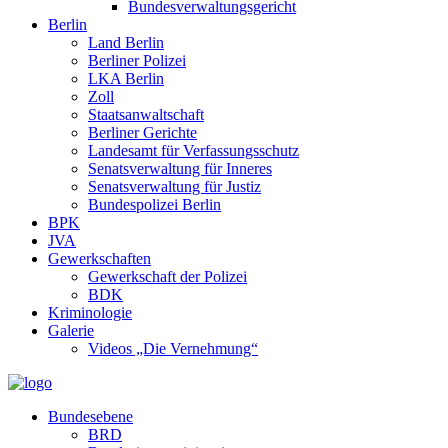
Bundesverwaltungsgericht
Berlin
Land Berlin
Berliner Polizei
LKA Berlin
Zoll
Staatsanwaltschaft
Berliner Gerichte
Landesamt für Verfassungsschutz
Senatsverwaltung für Inneres
Senatsverwaltung für Justiz
Bundespolizei Berlin
BPK
JVA
Gewerkschaften
Gewerkschaft der Polizei
BDK
Kriminologie
Galerie
Videos „Die Vernehmung“
Bundesebene
BRD