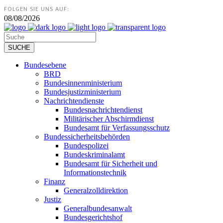
FOLGEN SIE UNS AUF:
08/08/2026
Bundesebene
BRD
Bundesinnenministerium
Bundesjustizministerium
Nachrichtendienste
Bundesnachrichtendienst
Militärischer Abschirmdienst
Bundesamt für Verfassungsschutz
Bundessicherheitsbehörden
Bundespolizei
Bundeskriminalamt
Bundesamt für Sicherheit und
Informationstechnik
Finanz
Generalzolldirektion
Justiz
Generalbundesanwalt
Bundesgerichtshof