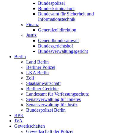
Bundespolizei
Bundeskriminalamt
Bundesamt für Sicherheit und
Informationstechnik
Finanz
Generalzolldirektion
Justiz
Generalbundesanwalt
Bundesgerichtshof
Bundesverwaltungsgericht
Berlin
Land Berlin
Berliner Polizei
LKA Berlin
Zoll
Staatsanwaltschaft
Berliner Gerichte
Landesamt für Verfassungsschutz
Senatsverwaltung für Inneres
Senatsverwaltung für Justiz
Bundespolizei Berlin
BPK
JVA
Gewerkschaften
Gewerkschaft der Polizei