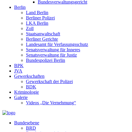
Bundesverwaltungsgericht
Berlin
Land Berlin
Berliner Polizei
LKA Berlin
Zoll
Staatsanwaltschaft
Berliner Gerichte
Landesamt für Verfassungsschutz
Senatsverwaltung für Inneres
Senatsverwaltung für Justiz
Bundespolizei Berlin
BPK
JVA
Gewerkschaften
Gewerkschaft der Polizei
BDK
Kriminologie
Galerie
Videos „Die Vernehmung“
Bundesebene
BRD