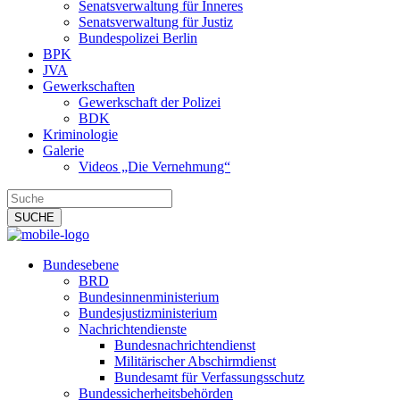
Senatsverwaltung für Inneres
Senatsverwaltung für Justiz
Bundespolizei Berlin
BPK
JVA
Gewerkschaften
Gewerkschaft der Polizei
BDK
Kriminologie
Galerie
Videos „Die Vernehmung“
Bundesebene
BRD
Bundesinnenministerium
Bundesjustizministerium
Nachrichtendienste
Bundesnachrichtendienst
Militärischer Abschirmdienst
Bundesamt für Verfassungsschutz
Bundessicherheitsbehörden