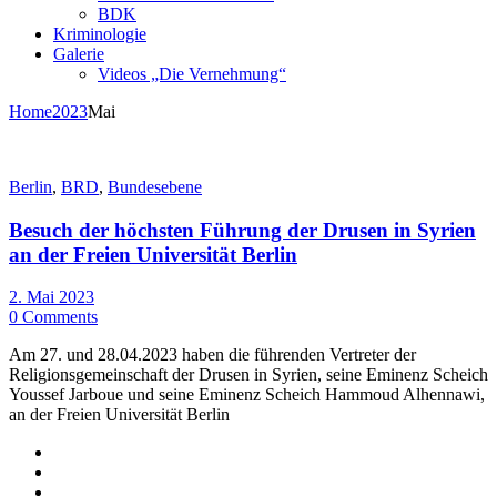
BDK
Kriminologie
Galerie
Videos „Die Vernehmung“
Home
2023
Mai
Berlin
,
BRD
,
Bundesebene
Besuch der höchsten Führung der Drusen in Syrien
an der Freien Universität Berlin
2. Mai 2023
0 Comments
Am 27. und 28.04.2023 haben die führenden Vertreter der
Religionsgemeinschaft der Drusen in Syrien, seine Eminenz Scheich
Youssef Jarboue und seine Eminenz Scheich Hammoud Alhennawi,
an der Freien Universität Berlin