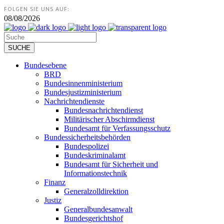
FOLGEN SIE UNS AUF:
08/08/2026
Bundesebene
BRD
Bundesinnenministerium
Bundesjustizministerium
Nachrichtendienste
Bundesnachrichtendienst
Militärischer Abschirmdienst
Bundesamt für Verfassungsschutz
Bundessicherheitsbehörden
Bundespolizei
Bundeskriminalamt
Bundesamt für Sicherheit und
Informationstechnik
Finanz
Generalzolldirektion
Justiz
Generalbundesanwalt
Bundesgerichtshof