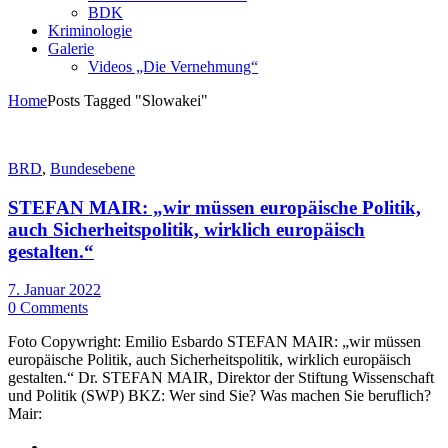
BDK
Kriminologie
Galerie
Videos „Die Vernehmung“
Home
Posts Tagged "Slowakei"
BRD
,
Bundesebene
STEFAN MAIR: „wir müssen europäische Politik,
auch Sicherheitspolitik, wirklich europäisch
gestalten.“
7. Januar 2022
0 Comments
Foto Copywright: Emilio Esbardo STEFAN MAIR: „wir müssen
europäische Politik, auch Sicherheitspolitik, wirklich europäisch
gestalten.“ Dr. STEFAN MAIR, Direktor der Stiftung Wissenschaft
und Politik (SWP) BKZ: Wer sind Sie? Was machen Sie beruflich?
Mair: