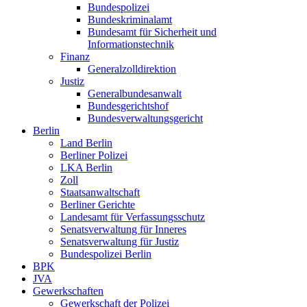
Bundespolizei
Bundeskriminalamt
Bundesamt für Sicherheit und
Informationstechnik
Finanz
Generalzolldirektion
Justiz
Generalbundesanwalt
Bundesgerichtshof
Bundesverwaltungsgericht
Berlin
Land Berlin
Berliner Polizei
LKA Berlin
Zoll
Staatsanwaltschaft
Berliner Gerichte
Landesamt für Verfassungsschutz
Senatsverwaltung für Inneres
Senatsverwaltung für Justiz
Bundespolizei Berlin
BPK
JVA
Gewerkschaften
Gewerkschaft der Polizei