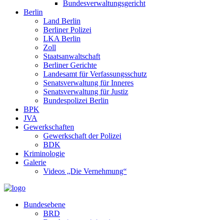
Bundesverwaltungsgericht
Berlin
Land Berlin
Berliner Polizei
LKA Berlin
Zoll
Staatsanwaltschaft
Berliner Gerichte
Landesamt für Verfassungsschutz
Senatsverwaltung für Inneres
Senatsverwaltung für Justiz
Bundespolizei Berlin
BPK
JVA
Gewerkschaften
Gewerkschaft der Polizei
BDK
Kriminologie
Galerie
Videos „Die Vernehmung“
Bundesebene
BRD