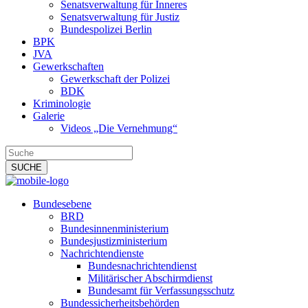
Senatsverwaltung für Inneres
Senatsverwaltung für Justiz
Bundespolizei Berlin
BPK
JVA
Gewerkschaften
Gewerkschaft der Polizei
BDK
Kriminologie
Galerie
Videos „Die Vernehmung“
Bundesebene
BRD
Bundesinnenministerium
Bundesjustizministerium
Nachrichtendienste
Bundesnachrichtendienst
Militärischer Abschirmdienst
Bundesamt für Verfassungsschutz
Bundessicherheitsbehörden