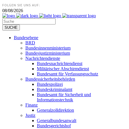
FOLGEN SIE UNS AUF:
08/08/2026
Bundesebene
BRD
Bundesinnenministerium
Bundesjustizministerium
Nachrichtendienste
Bundesnachrichtendienst
Militärischer Abschirmdienst
Bundesamt für Verfassungsschutz
Bundessicherheitsbehörden
Bundespolizei
Bundeskriminalamt
Bundesamt für Sicherheit und
Informationstechnik
Finanz
Generalzolldirektion
Justiz
Generalbundesanwalt
Bundesgerichtshof