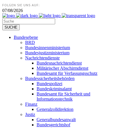
FOLGEN SIE UNS AUF:
07/08/2026
Bundesebene
BRD
Bundesinnenministerium
Bundesjustizministerium
Nachrichtendienste
Bundesnachrichtendienst
Militärischer Abschirmdienst
Bundesamt für Verfassungsschutz
Bundessicherheitsbehörden
Bundespolizei
Bundeskriminalamt
Bundesamt für Sicherheit und
Informationstechnik
Finanz
Generalzolldirektion
Justiz
Generalbundesanwalt
Bundesgerichtshof