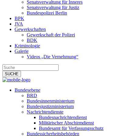
Senatsverwaltung für Inneres
Senatsverwaltung für Justiz
Bundespolizei Berlin
BPK
JVA
Gewerkschaften
Gewerkschaft der Polizei
BDK
Kriminologie
Galerie
Videos „Die Vernehmung“
Bundesebene
BRD
Bundesinnenministerium
Bundesjustizministerium
Nachrichtendienste
Bundesnachrichtendienst
Militärischer Abschirmdienst
Bundesamt für Verfassungsschutz
Bundessicherheitsbehörden