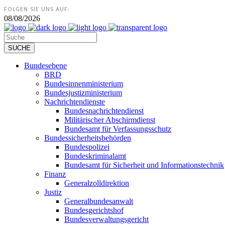
FOLGEN SIE UNS AUF:
08/08/2026
Bundesebene
BRD
Bundesinnenministerium
Bundesjustizministerium
Nachrichtendienste
Bundesnachrichtendienst
Militärischer Abschirmdienst
Bundesamt für Verfassungsschutz
Bundessicherheitsbehörden
Bundespolizei
Bundeskriminalamt
Bundesamt für Sicherheit und Informationstechnik
Finanz
Generalzolldirektion
Justiz
Generalbundesanwalt
Bundesgerichtshof
Bundesverwaltungsgericht