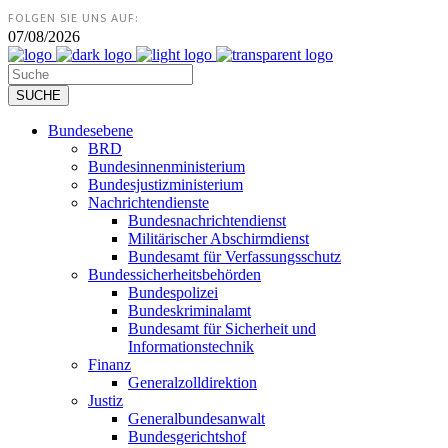
FOLGEN SIE UNS AUF:
07/08/2026
Bundesebene
BRD
Bundesinnenministerium
Bundesjustizministerium
Nachrichtendienste
Bundesnachrichtendienst
Militärischer Abschirmdienst
Bundesamt für Verfassungsschutz
Bundessicherheitsbehörden
Bundespolizei
Bundeskriminalamt
Bundesamt für Sicherheit und
Informationstechnik
Finanz
Generalzolldirektion
Justiz
Generalbundesanwalt
Bundesgerichtshof