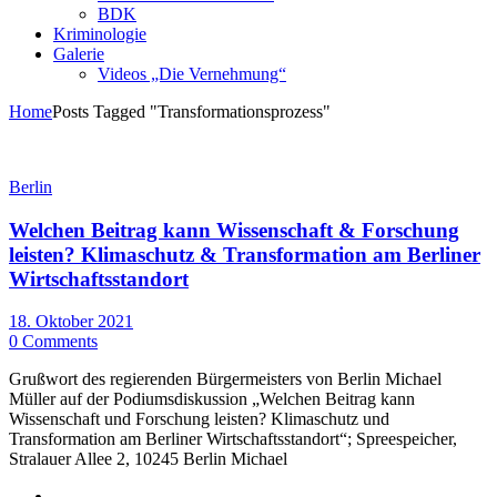
BDK
Kriminologie
Galerie
Videos „Die Vernehmung“
Home
Posts Tagged "Transformationsprozess"
Berlin
Welchen Beitrag kann Wissenschaft & Forschung
leisten? Klimaschutz & Transformation am Berliner
Wirtschaftsstandort
18. Oktober 2021
0 Comments
Grußwort des regierenden Bürgermeisters von Berlin Michael
Müller auf der Podiumsdiskussion „Welchen Beitrag kann
Wissenschaft und Forschung leisten? Klimaschutz und
Transformation am Berliner Wirtschaftsstandort“; Spreespeicher,
Stralauer Allee 2, 10245 Berlin Michael