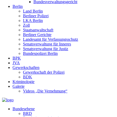
Bundesverwaltungsgericht
Berlin
Land Berlin
Berliner Polizei
LKA Berlin
Zoll
Staatsanwaltschaft
Berliner Gerichte
Landesamt für Verfassungsschutz
Senatsverwaltung für Inneres
Senatsverwaltung für Justiz
Bundespolizei Berlin
BPK
JVA
Gewerkschaften
Gewerkschaft der Polizei
BDK
Kriminologie
Galerie
Videos „Die Vernehmung“
Bundesebene
BRD