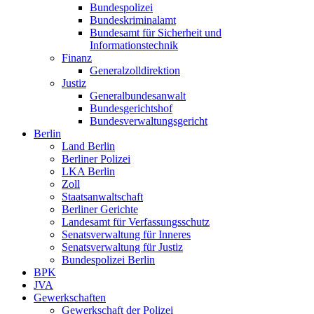
Bundespolizei
Bundeskriminalamt
Bundesamt für Sicherheit und
Informationstechnik
Finanz
Generalzolldirektion
Justiz
Generalbundesanwalt
Bundesgerichtshof
Bundesverwaltungsgericht
Berlin
Land Berlin
Berliner Polizei
LKA Berlin
Zoll
Staatsanwaltschaft
Berliner Gerichte
Landesamt für Verfassungsschutz
Senatsverwaltung für Inneres
Senatsverwaltung für Justiz
Bundespolizei Berlin
BPK
JVA
Gewerkschaften
Gewerkschaft der Polizei