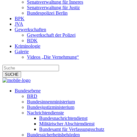
Senatsverwaltung für Inneres
Senatsverwaltung für Justiz
Bundespolizei Berlin
BPK
JVA
Gewerkschaften
Gewerkschaft der Polizei
BDK
Kriminologie
Galerie
Videos „Die Vernehmung“
Bundesebene
BRD
Bundesinnenministerium
Bundesjustizministerium
Nachrichtendienste
Bundesnachrichtendienst
Militärischer Abschirmdienst
Bundesamt für Verfassungsschutz
Bundessicherheitsbehörden