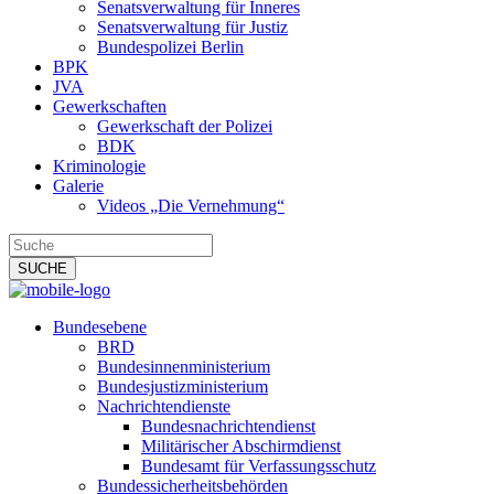
Senatsverwaltung für Inneres
Senatsverwaltung für Justiz
Bundespolizei Berlin
BPK
JVA
Gewerkschaften
Gewerkschaft der Polizei
BDK
Kriminologie
Galerie
Videos „Die Vernehmung“
Bundesebene
BRD
Bundesinnenministerium
Bundesjustizministerium
Nachrichtendienste
Bundesnachrichtendienst
Militärischer Abschirmdienst
Bundesamt für Verfassungsschutz
Bundessicherheitsbehörden