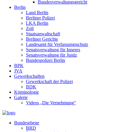
Bundesverwaltungsgericht
Berlin
Land Berlin
Berliner Polizei
LKA Berlin
Zoll
Staatsanwaltschaft
Berliner Gerichte
Landesamt für Verfassungsschutz
Senatsverwaltung für Inneres
Senatsverwaltung für Justiz
Bundespolizei Berlin
BPK
JVA
Gewerkschaften
Gewerkschaft der Polizei
BDK
Kriminologie
Galerie
Videos „Die Vernehmung“
Bundesebene
BRD