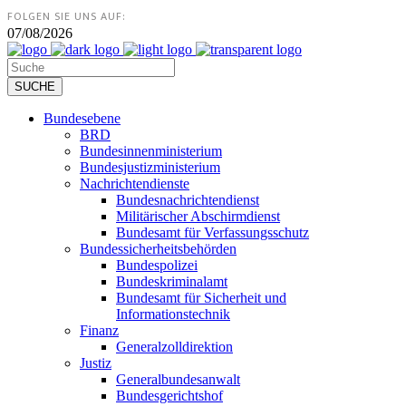
FOLGEN SIE UNS AUF:
07/08/2026
Bundesebene
BRD
Bundesinnenministerium
Bundesjustizministerium
Nachrichtendienste
Bundesnachrichtendienst
Militärischer Abschirmdienst
Bundesamt für Verfassungsschutz
Bundessicherheitsbehörden
Bundespolizei
Bundeskriminalamt
Bundesamt für Sicherheit und
Informationstechnik
Finanz
Generalzolldirektion
Justiz
Generalbundesanwalt
Bundesgerichtshof