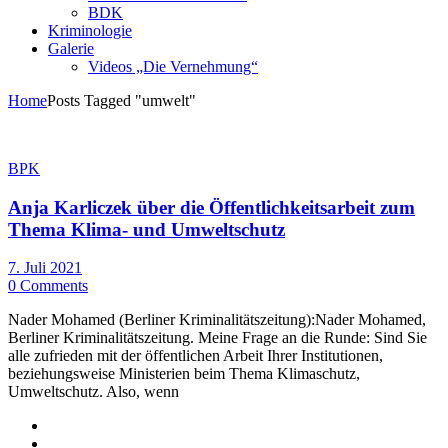
BDK
Kriminologie
Galerie
Videos „Die Vernehmung“
Home
Posts Tagged "umwelt"
BPK
Anja Karliczek über die Öffentlichkeitsarbeit zum
Thema Klima- und Umweltschutz
7. Juli 2021
0 Comments
Nader Mohamed (Berliner Kriminalitätszeitung):Nader Mohamed,
Berliner Kriminalitätszeitung. Meine Frage an die Runde: Sind Sie
alle zufrieden mit der öffentlichen Arbeit Ihrer Institutionen,
beziehungsweise Ministerien beim Thema Klimaschutz,
Umweltschutz. Also, wenn