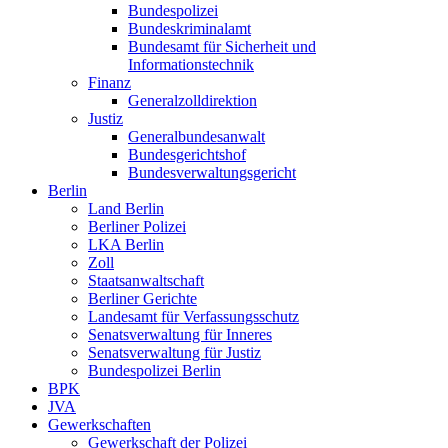
Bundespolizei
Bundeskriminalamt
Bundesamt für Sicherheit und
Informationstechnik
Finanz
Generalzolldirektion
Justiz
Generalbundesanwalt
Bundesgerichtshof
Bundesverwaltungsgericht
Berlin
Land Berlin
Berliner Polizei
LKA Berlin
Zoll
Staatsanwaltschaft
Berliner Gerichte
Landesamt für Verfassungsschutz
Senatsverwaltung für Inneres
Senatsverwaltung für Justiz
Bundespolizei Berlin
BPK
JVA
Gewerkschaften
Gewerkschaft der Polizei