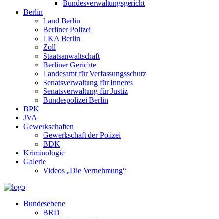
Bundesverwaltungsgericht
Berlin
Land Berlin
Berliner Polizei
LKA Berlin
Zoll
Staatsanwaltschaft
Berliner Gerichte
Landesamt für Verfassungsschutz
Senatsverwaltung für Inneres
Senatsverwaltung für Justiz
Bundespolizei Berlin
BPK
JVA
Gewerkschaften
Gewerkschaft der Polizei
BDK
Kriminologie
Galerie
Videos „Die Vernehmung“
Bundesebene
BRD