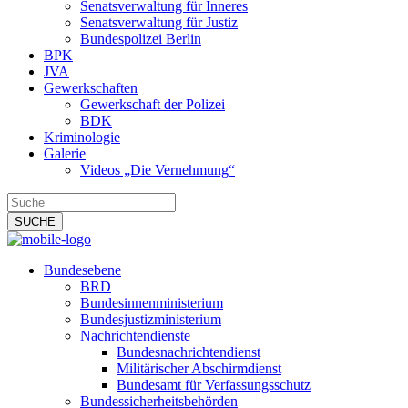
Senatsverwaltung für Inneres
Senatsverwaltung für Justiz
Bundespolizei Berlin
BPK
JVA
Gewerkschaften
Gewerkschaft der Polizei
BDK
Kriminologie
Galerie
Videos „Die Vernehmung“
Bundesebene
BRD
Bundesinnenministerium
Bundesjustizministerium
Nachrichtendienste
Bundesnachrichtendienst
Militärischer Abschirmdienst
Bundesamt für Verfassungsschutz
Bundessicherheitsbehörden