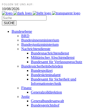
FOLGEN SIE UNS AUF:
10/08/2026
Bundesebene
BRD
Bundesinnenministerium
Bundesjustizministerium
Nachrichtendienste
Bundesnachrichtendienst
Militärischer Abschirmdienst
Bundesamt für Verfassungsschutz
Bundessicherheitsbehörden
Bundespolizei
Bundeskriminalamt
Bundesamt für Sicherheit und
Informationstechnik
Finanz
Generalzolldirektion
Justiz
Generalbundesanwalt
Bundesgerichtshof