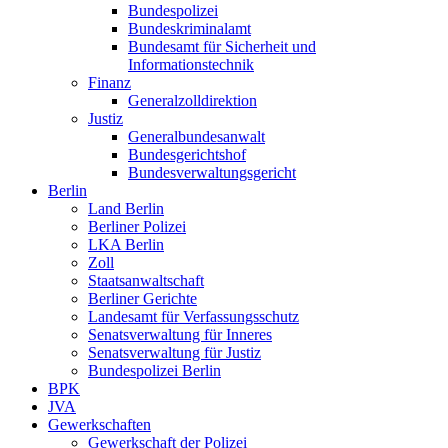
Bundespolizei
Bundeskriminalamt
Bundesamt für Sicherheit und
Informationstechnik
Finanz
Generalzolldirektion
Justiz
Generalbundesanwalt
Bundesgerichtshof
Bundesverwaltungsgericht
Berlin
Land Berlin
Berliner Polizei
LKA Berlin
Zoll
Staatsanwaltschaft
Berliner Gerichte
Landesamt für Verfassungsschutz
Senatsverwaltung für Inneres
Senatsverwaltung für Justiz
Bundespolizei Berlin
BPK
JVA
Gewerkschaften
Gewerkschaft der Polizei