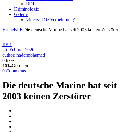
BDK
Kriminologie
Galerie
Videos „Die Vernehmung“
Home
BPK
Die deutsche Marine hat seit 2003 keinen Zerstörer
BPK
25. Februar 2020
author: nadermohamed
0
likes
1614Gesehen
0 Comments
Die deutsche Marine hat seit
2003 keinen Zerstörer