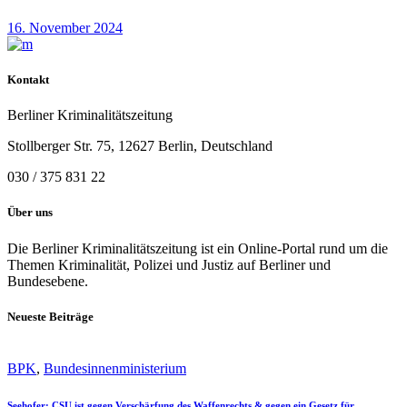
16. November 2024
Kontakt
Berliner Kriminalitätszeitung
Stollberger Str. 75, 12627 Berlin, Deutschland
030 / 375 831 22
Über uns
Die Berliner Kriminalitätszeitung ist ein Online-Portal rund um die
Themen Kriminalität, Polizei und Justiz auf Berliner und
Bundesebene.
Neueste Beiträge
BPK
,
Bundesinnenministerium
Seehofer: CSU ist gegen Verschärfung des Waffenrechts & gegen ein Gesetz für