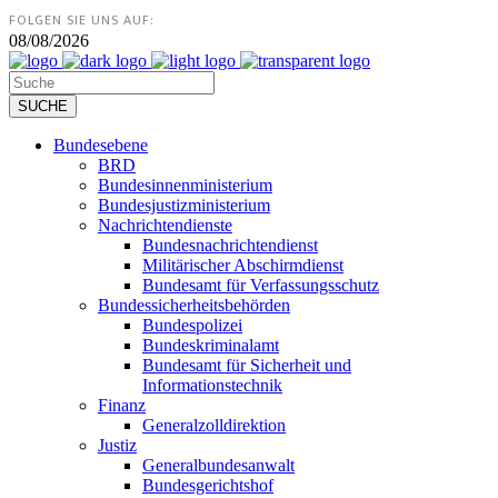
FOLGEN SIE UNS AUF:
08/08/2026
Bundesebene
BRD
Bundesinnenministerium
Bundesjustizministerium
Nachrichtendienste
Bundesnachrichtendienst
Militärischer Abschirmdienst
Bundesamt für Verfassungsschutz
Bundessicherheitsbehörden
Bundespolizei
Bundeskriminalamt
Bundesamt für Sicherheit und
Informationstechnik
Finanz
Generalzolldirektion
Justiz
Generalbundesanwalt
Bundesgerichtshof