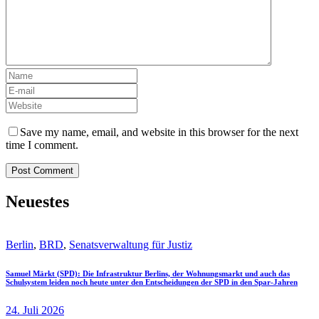
Save my name, email, and website in this browser for the next
time I comment.
Neuestes
Berlin
,
BRD
,
Senatsverwaltung für Justiz
Samuel Märkt (SPD): Die Infrastruktur Berlins, der Wohnungsmarkt und auch das
Schulsystem leiden noch heute unter den Entscheidungen der SPD in den Spar-Jahren
24. Juli 2026