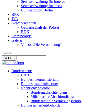
Senatsverwaltung für Inneres
Senatsverwaltung für Justiz
Bundespolizei Berlin
BPK
JVA
Gewerkschaften
Gewerkschaft der Polizei
BDK
Kriminologie
Galerie
Videos „Die Vernehmung“
Bundesebene
BRD
Bundesinnenministerium
Bundesjustizministerium
Nachrichtendienste
Bundesnachrichtendienst
Militärischer Abschirmdienst
Bundesamt für Verfassungsschutz
Bundessicherheitsbehörden