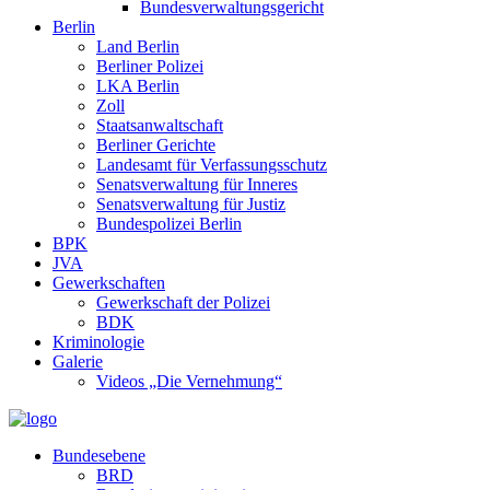
Bundesverwaltungsgericht
Berlin
Land Berlin
Berliner Polizei
LKA Berlin
Zoll
Staatsanwaltschaft
Berliner Gerichte
Landesamt für Verfassungsschutz
Senatsverwaltung für Inneres
Senatsverwaltung für Justiz
Bundespolizei Berlin
BPK
JVA
Gewerkschaften
Gewerkschaft der Polizei
BDK
Kriminologie
Galerie
Videos „Die Vernehmung“
Bundesebene
BRD