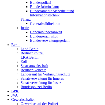
Bundespolizei
Bundeskriminalamt
Bundesamt für Sicherheit und
Informationstechnik
Finanz
Generalzolldirektion
Justiz
Generalbundesanwalt
Bundesgerichtshof
Bundesverwaltungsgericht
Berlin
Land Berlin
Berliner Polizei
LKA Berlin
Zoll
Staatsanwaltschaft
Berliner Gerichte
Landesamt für Verfassungsschutz
Senatsverwaltung für Inneres
Senatsverwaltung für Justiz
Bundespolizei Berlin
BPK
JVA
Gewerkschaften
Gewerkschaft der Polizei