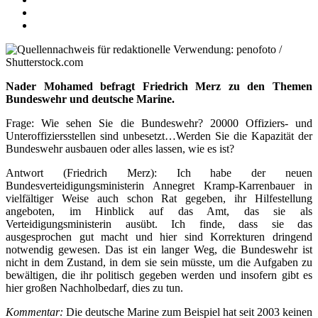
Nader Mohamed befragt Friedrich Merz zu den Themen
Bundeswehr und deutsche Marine.
Frage: Wie sehen Sie die Bundeswehr? 20000 Offiziers- und
Unteroffiziersstellen sind unbesetzt…Werden Sie die Kapazität der
Bundeswehr ausbauen oder alles lassen, wie es ist?
Antwort (Friedrich Merz): Ich habe der neuen
Bundesverteidigungsministerin Annegret Kramp-Karrenbauer in
vielfältiger Weise auch schon Rat gegeben, ihr Hilfestellung
angeboten, im Hinblick auf das Amt, das sie als
Verteidigungsministerin ausübt. Ich finde, dass sie das
ausgesprochen gut macht und hier sind Korrekturen dringend
notwendig gewesen. Das ist ein langer Weg, die Bundeswehr ist
nicht in dem Zustand, in dem sie sein müsste, um die Aufgaben zu
bewältigen, die ihr politisch gegeben werden und insofern gibt es
hier großen Nachholbedarf, dies zu tun.
Kommentar:
Die deutsche Marine zum Beispiel hat seit 2003 keinen