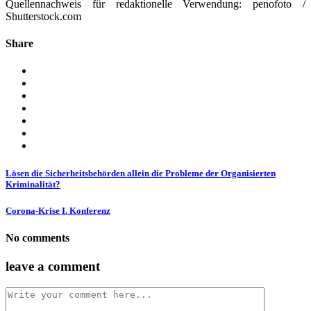
Quellennachweis für redaktionelle Verwendung: penofoto /
Shutterstock.com
Share
Lösen die Sicherheitsbehörden allein die Probleme der Organisierten
Kriminalität?
Corona-Krise I. Konferenz
No comments
leave a comment