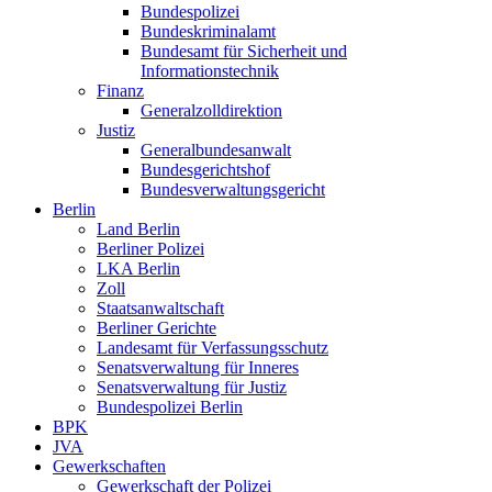
Bundespolizei
Bundeskriminalamt
Bundesamt für Sicherheit und
Informationstechnik
Finanz
Generalzolldirektion
Justiz
Generalbundesanwalt
Bundesgerichtshof
Bundesverwaltungsgericht
Berlin
Land Berlin
Berliner Polizei
LKA Berlin
Zoll
Staatsanwaltschaft
Berliner Gerichte
Landesamt für Verfassungsschutz
Senatsverwaltung für Inneres
Senatsverwaltung für Justiz
Bundespolizei Berlin
BPK
JVA
Gewerkschaften
Gewerkschaft der Polizei