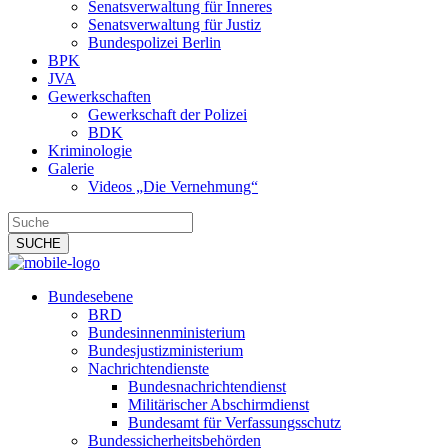
Senatsverwaltung für Inneres
Senatsverwaltung für Justiz
Bundespolizei Berlin
BPK
JVA
Gewerkschaften
Gewerkschaft der Polizei
BDK
Kriminologie
Galerie
Videos „Die Vernehmung“
Bundesebene
BRD
Bundesinnenministerium
Bundesjustizministerium
Nachrichtendienste
Bundesnachrichtendienst
Militärischer Abschirmdienst
Bundesamt für Verfassungsschutz
Bundessicherheitsbehörden