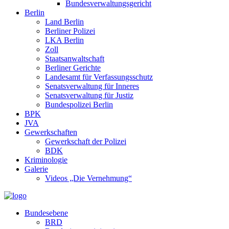
Bundesverwaltungsgericht
Berlin
Land Berlin
Berliner Polizei
LKA Berlin
Zoll
Staatsanwaltschaft
Berliner Gerichte
Landesamt für Verfassungsschutz
Senatsverwaltung für Inneres
Senatsverwaltung für Justiz
Bundespolizei Berlin
BPK
JVA
Gewerkschaften
Gewerkschaft der Polizei
BDK
Kriminologie
Galerie
Videos „Die Vernehmung“
Bundesebene
BRD