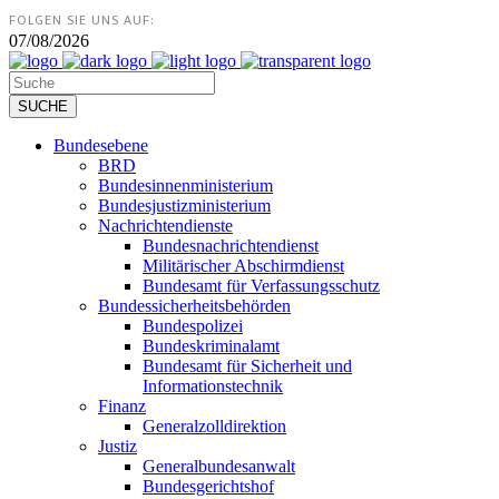
FOLGEN SIE UNS AUF:
07/08/2026
Bundesebene
BRD
Bundesinnenministerium
Bundesjustizministerium
Nachrichtendienste
Bundesnachrichtendienst
Militärischer Abschirmdienst
Bundesamt für Verfassungsschutz
Bundessicherheitsbehörden
Bundespolizei
Bundeskriminalamt
Bundesamt für Sicherheit und
Informationstechnik
Finanz
Generalzolldirektion
Justiz
Generalbundesanwalt
Bundesgerichtshof