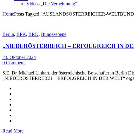
Videos „Die Vernehmung“
Home
Posts Tagged "AUSLANDSÖSTERREICHER-WELTBUND
Berlin
,
BPK
,
BRD
,
Bundesebene
„NIEDERÖSTERREICH – ERFOLGREICH IN DE
23. Oktober 2024
0 Comments
S.E. Dr. Michael Linhart, der österreichische Botschafter in Berlin 
„NIEDERÖSTERREICH – ERFOLGREICH IN DER WELT“ organisi
Read More