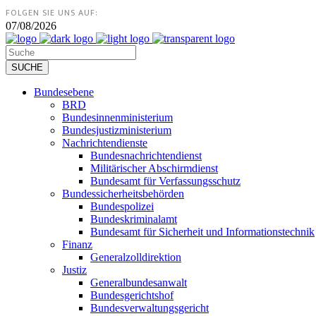
FOLGEN SIE UNS AUF:
07/08/2026
Bundesebene
BRD
Bundesinnenministerium
Bundesjustizministerium
Nachrichtendienste
Bundesnachrichtendienst
Militärischer Abschirmdienst
Bundesamt für Verfassungsschutz
Bundessicherheitsbehörden
Bundespolizei
Bundeskriminalamt
Bundesamt für Sicherheit und Informationstechnik
Finanz
Generalzolldirektion
Justiz
Generalbundesanwalt
Bundesgerichtshof
Bundesverwaltungsgericht