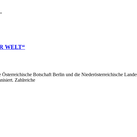
"
R WELT“
Die Österreichische Botschaft Berlin und die Niederösterreichische La
ert. Zahlreiche