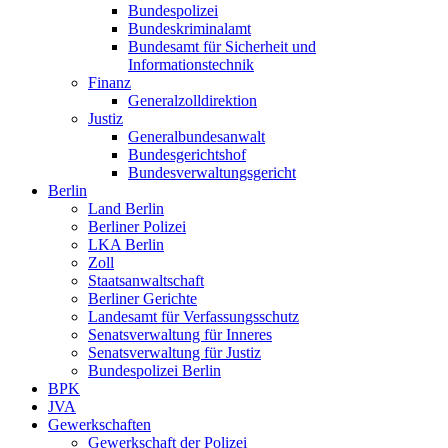
Bundespolizei
Bundeskriminalamt
Bundesamt für Sicherheit und
Informationstechnik
Finanz
Generalzolldirektion
Justiz
Generalbundesanwalt
Bundesgerichtshof
Bundesverwaltungsgericht
Berlin
Land Berlin
Berliner Polizei
LKA Berlin
Zoll
Staatsanwaltschaft
Berliner Gerichte
Landesamt für Verfassungsschutz
Senatsverwaltung für Inneres
Senatsverwaltung für Justiz
Bundespolizei Berlin
BPK
JVA
Gewerkschaften
Gewerkschaft der Polizei