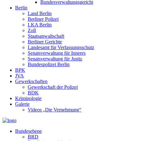
Bundesverwaltungsgericht
Berlin
Land Berlin
Berliner Polizei
LKA Berlin
Zoll
Staatsanwaltschaft
Berliner Gerichte
Landesamt für Verfassungsschutz
Senatsverwaltung für Inneres
Senatsverwaltung für Justiz
Bundespolizei Berlin
BPK
JVA
Gewerkschaften
Gewerkschaft der Polizei
BDK
Kriminologie
Galerie
Videos „Die Vernehmung“
Bundesebene
BRD