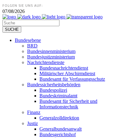
FOLGEN SIE UNS AUF:
07/08/2026
Bundesebene
BRD
Bundesinnenministerium
Bundesjustizministerium
Nachrichtendienste
Bundesnachrichtendienst
Militärischer Abschirmdienst
Bundesamt für Verfassungsschutz
Bundessicherheitsbehörden
Bundespolizei
Bundeskriminalamt
Bundesamt für Sicherheit und
Informationstechnik
Finanz
Generalzolldirektion
Justiz
Generalbundesanwalt
Bundesgerichtshof