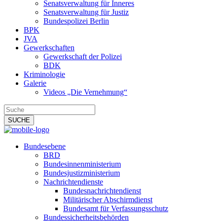
Senatsverwaltung für Inneres
Senatsverwaltung für Justiz
Bundespolizei Berlin
BPK
JVA
Gewerkschaften
Gewerkschaft der Polizei
BDK
Kriminologie
Galerie
Videos „Die Vernehmung“
Bundesebene
BRD
Bundesinnenministerium
Bundesjustizministerium
Nachrichtendienste
Bundesnachrichtendienst
Militärischer Abschirmdienst
Bundesamt für Verfassungsschutz
Bundessicherheitsbehörden