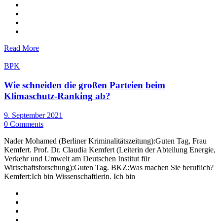
Read More
BPK
Wie schneiden die großen Parteien beim
Klimaschutz-Ranking ab?
9. September 2021
0 Comments
Nader Mohamed (Berliner Kriminalitätszeitung):Guten Tag, Frau
Kemfert. Prof. Dr. Claudia Kemfert (Leiterin der Abteilung Energie,
Verkehr und Umwelt am Deutschen Institut für
Wirtschaftsforschung):Guten Tag. BKZ:Was machen Sie beruflich?
Kemfert:Ich bin Wissenschaftlerin. Ich bin