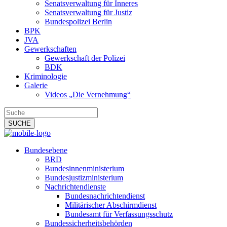
Senatsverwaltung für Inneres
Senatsverwaltung für Justiz
Bundespolizei Berlin
BPK
JVA
Gewerkschaften
Gewerkschaft der Polizei
BDK
Kriminologie
Galerie
Videos „Die Vernehmung“
Bundesebene
BRD
Bundesinnenministerium
Bundesjustizministerium
Nachrichtendienste
Bundesnachrichtendienst
Militärischer Abschirmdienst
Bundesamt für Verfassungsschutz
Bundessicherheitsbehörden