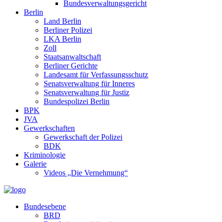
Bundesverwaltungsgericht
Berlin
Land Berlin
Berliner Polizei
LKA Berlin
Zoll
Staatsanwaltschaft
Berliner Gerichte
Landesamt für Verfassungsschutz
Senatsverwaltung für Inneres
Senatsverwaltung für Justiz
Bundespolizei Berlin
BPK
JVA
Gewerkschaften
Gewerkschaft der Polizei
BDK
Kriminologie
Galerie
Videos „Die Vernehmung“
Bundesebene
BRD