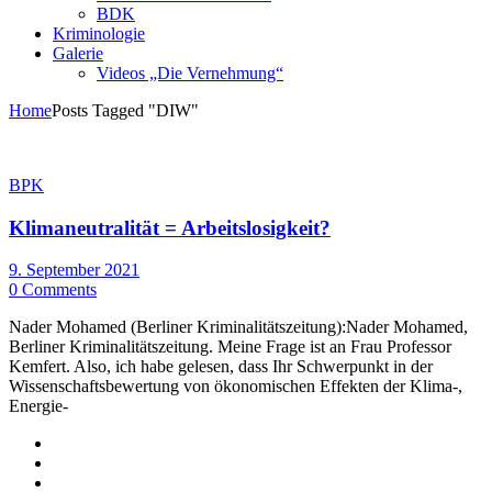
BDK
Kriminologie
Galerie
Videos „Die Vernehmung“
Home
Posts Tagged "DIW"
BPK
Klimaneutralität = Arbeitslosigkeit?
9. September 2021
0 Comments
Nader Mohamed (Berliner Kriminalitätszeitung):Nader Mohamed,
Berliner Kriminalitätszeitung. Meine Frage ist an Frau Professor
Kemfert. Also, ich habe gelesen, dass Ihr Schwerpunkt in der
Wissenschaftsbewertung von ökonomischen Effekten der Klima-,
Energie-