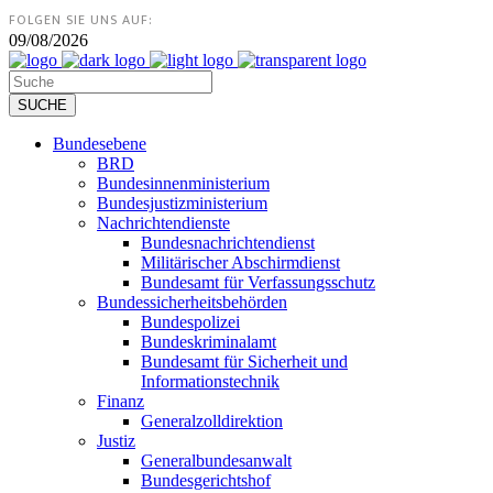
FOLGEN SIE UNS AUF:
09/08/2026
Bundesebene
BRD
Bundesinnenministerium
Bundesjustizministerium
Nachrichtendienste
Bundesnachrichtendienst
Militärischer Abschirmdienst
Bundesamt für Verfassungsschutz
Bundessicherheitsbehörden
Bundespolizei
Bundeskriminalamt
Bundesamt für Sicherheit und
Informationstechnik
Finanz
Generalzolldirektion
Justiz
Generalbundesanwalt
Bundesgerichtshof