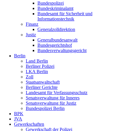
Bundespolizei
Bundeskriminalamt
Bundesamt für Sicherheit und
Informationstechnik
Finanz
Generalzolldirektion
Justiz
Generalbundesanwalt
Bundesgerichtshof
Bundesverwaltungsgericht
Berlin
Land Berlin
Berliner Polizei
LKA Berlin
Zoll
Staatsanwaltschaft
Berliner Gerichte
Landesamt für Verfassungsschutz
Senatsverwaltung für Inneres
Senatsverwaltung für Justiz
Bundespolizei Berlin
BPK
JVA
Gewerkschaften
Gewerkschaft der Polizei