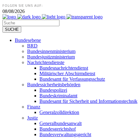
FOLGEN SIE UNS AUF:
08/08/2026
Bundesebene
BRD
Bundesinnenministerium
Bundesjustizministerium
Nachrichtendienste
Bundesnachrichtendienst
Militärischer Abschirmdienst
Bundesamt für Verfassungsschutz
Bundessicherheitsbehörden
Bundespolizei
Bundeskriminalamt
Bundesamt für Sicherheit und Informationstechnik
Finanz
Generalzolldirektion
Justiz
Generalbundesanwalt
Bundesgerichtshof
Bundesverwaltungsgericht