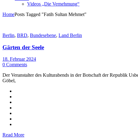
Videos „Die Vernehmung“
Home
Posts Tagged "Fatih Sultan Mehmet"
Berlin
,
BRD
,
Bundesebene
,
Land Berlin
Gärten der Seele
18. Februar 2024
0 Comments
Der Veranstalter des Kulturabends in der Botschaft der Republik Usbe
Göbel,
Read More