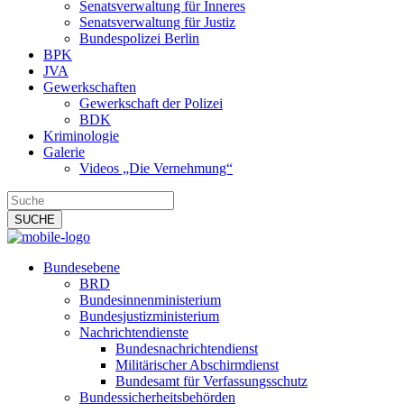
Senatsverwaltung für Inneres
Senatsverwaltung für Justiz
Bundespolizei Berlin
BPK
JVA
Gewerkschaften
Gewerkschaft der Polizei
BDK
Kriminologie
Galerie
Videos „Die Vernehmung“
Bundesebene
BRD
Bundesinnenministerium
Bundesjustizministerium
Nachrichtendienste
Bundesnachrichtendienst
Militärischer Abschirmdienst
Bundesamt für Verfassungsschutz
Bundessicherheitsbehörden