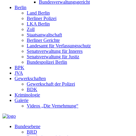
Bundesverwaltungsgericht
Berlin
Land Berlin
Berliner Polizei
LKA Berlin
Zoll
Staatsanwaltschaft
Berliner Gerichte
Landesamt für Verfassungsschutz
Senatsverwaltung für Inneres
Senatsverwaltung für Justiz
Bundespolizei Berlin
BPK
JVA
Gewerkschaften
Gewerkschaft der Polizei
BDK
Kriminologie
Galerie
Videos „Die Vernehmung“
Bundesebene
BRD