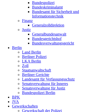
Bundespolizei
Bundeskriminalamt
Bundesamt für Sicherheit und
Informationstechnik
Finanz
Generalzolldirektion
Justiz
Generalbundesanwalt
Bundesgerichtshof
Bundesverwaltungsgericht
Berlin
Land Berlin
Berliner Polizei
LKA Berlin
Zoll
Staatsanwaltschaft
Berliner Gerichte
Landesamt für Verfassungsschutz
Senatsverwaltung für Inneres
Senatsverwaltung für Justiz
Bundespolizei Berlin
BPK
JVA
Gewerkschaften
Gewerkschaft der Polizei