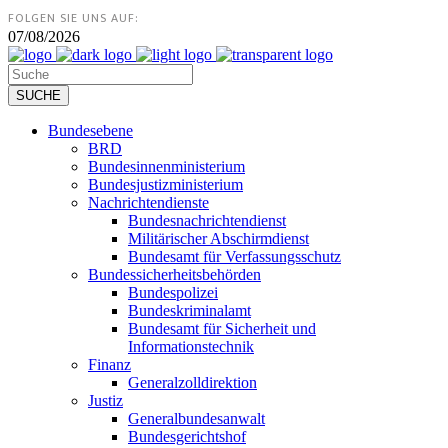
FOLGEN SIE UNS AUF:
07/08/2026
Bundesebene
BRD
Bundesinnenministerium
Bundesjustizministerium
Nachrichtendienste
Bundesnachrichtendienst
Militärischer Abschirmdienst
Bundesamt für Verfassungsschutz
Bundessicherheitsbehörden
Bundespolizei
Bundeskriminalamt
Bundesamt für Sicherheit und
Informationstechnik
Finanz
Generalzolldirektion
Justiz
Generalbundesanwalt
Bundesgerichtshof