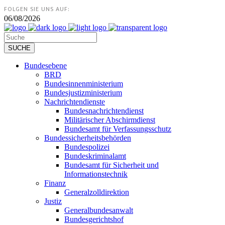
FOLGEN SIE UNS AUF:
06/08/2026
Bundesebene
BRD
Bundesinnenministerium
Bundesjustizministerium
Nachrichtendienste
Bundesnachrichtendienst
Militärischer Abschirmdienst
Bundesamt für Verfassungsschutz
Bundessicherheitsbehörden
Bundespolizei
Bundeskriminalamt
Bundesamt für Sicherheit und
Informationstechnik
Finanz
Generalzolldirektion
Justiz
Generalbundesanwalt
Bundesgerichtshof