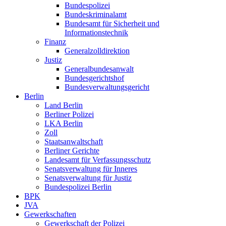
Bundespolizei
Bundeskriminalamt
Bundesamt für Sicherheit und
Informationstechnik
Finanz
Generalzolldirektion
Justiz
Generalbundesanwalt
Bundesgerichtshof
Bundesverwaltungsgericht
Berlin
Land Berlin
Berliner Polizei
LKA Berlin
Zoll
Staatsanwaltschaft
Berliner Gerichte
Landesamt für Verfassungsschutz
Senatsverwaltung für Inneres
Senatsverwaltung für Justiz
Bundespolizei Berlin
BPK
JVA
Gewerkschaften
Gewerkschaft der Polizei