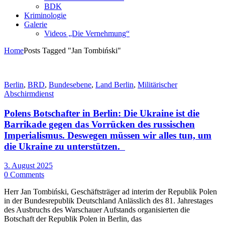
BDK
Kriminologie
Galerie
Videos „Die Vernehmung“
Home
Posts Tagged "Jan Tombiński"
Berlin
,
BRD
,
Bundesebene
,
Land Berlin
,
Militärischer
Abschirmdienst
Polens Botschafter in Berlin: Die Ukraine ist die
Barrikade gegen das Vorrücken des russischen
Imperialismus. Deswegen müssen wir alles tun, um
die Ukraine zu unterstützen.
3. August 2025
0 Comments
Herr Jan Tombiński, Geschäftsträger ad interim der Republik Polen
in der Bundesrepublik Deutschland Anlässlich des 81. Jahrestages
des Ausbruchs des Warschauer Aufstands organisierten die
Botschaft der Republik Polen in Berlin, das