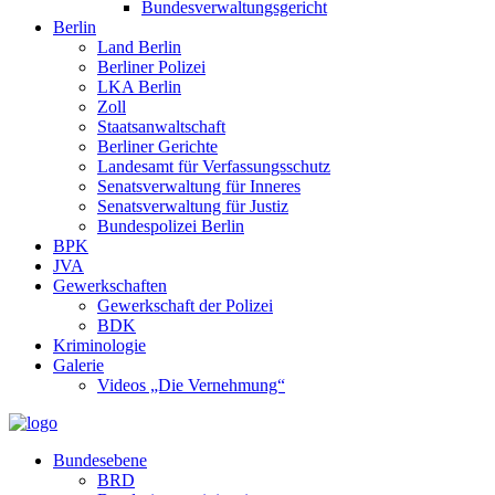
Bundesverwaltungsgericht
Berlin
Land Berlin
Berliner Polizei
LKA Berlin
Zoll
Staatsanwaltschaft
Berliner Gerichte
Landesamt für Verfassungsschutz
Senatsverwaltung für Inneres
Senatsverwaltung für Justiz
Bundespolizei Berlin
BPK
JVA
Gewerkschaften
Gewerkschaft der Polizei
BDK
Kriminologie
Galerie
Videos „Die Vernehmung“
Bundesebene
BRD