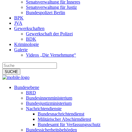
Senatsverwaltung für Inneres
Senatsverwaltung für Justiz
Bundespolizei Berlin
BPK
JVA
Gewerkschaften
Gewerkschaft der Polizei
BDK
Kriminologie
Galerie
Videos „Die Vernehmung“
Bundesebene
BRD
Bundesinnenministerium
Bundesjustizministerium
Nachrichtendienste
Bundesnachrichtendienst
Militärischer Abschirmdienst
Bundesamt für Verfassungsschutz
Bundessicherheitsbehörden