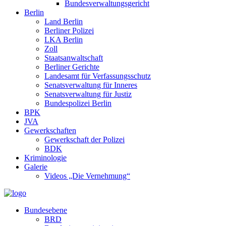
Bundesverwaltungsgericht
Berlin
Land Berlin
Berliner Polizei
LKA Berlin
Zoll
Staatsanwaltschaft
Berliner Gerichte
Landesamt für Verfassungsschutz
Senatsverwaltung für Inneres
Senatsverwaltung für Justiz
Bundespolizei Berlin
BPK
JVA
Gewerkschaften
Gewerkschaft der Polizei
BDK
Kriminologie
Galerie
Videos „Die Vernehmung“
Bundesebene
BRD