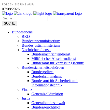
FOLGEN SIE UNS AUF:
07/08/2026
Bundesebene
BRD
Bundesinnenministerium
Bundesjustizministerium
Nachrichtendienste
Bundesnachrichtendienst
Militärischer Abschirmdienst
Bundesamt für Verfassungsschutz
Bundessicherheitsbehörden
Bundespolizei
Bundeskriminalamt
Bundesamt für Sicherheit und
Informationstechnik
Finanz
Generalzolldirektion
Justiz
Generalbundesanwalt
Bundesgerichtshof