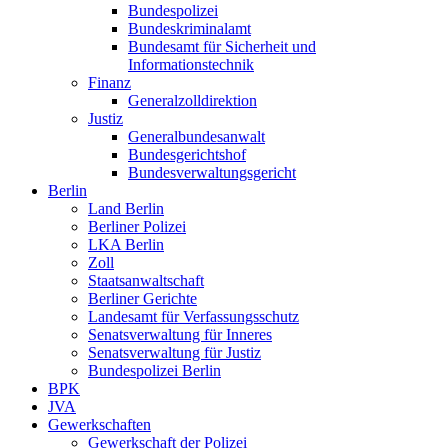
Bundespolizei
Bundeskriminalamt
Bundesamt für Sicherheit und
Informationstechnik
Finanz
Generalzolldirektion
Justiz
Generalbundesanwalt
Bundesgerichtshof
Bundesverwaltungsgericht
Berlin
Land Berlin
Berliner Polizei
LKA Berlin
Zoll
Staatsanwaltschaft
Berliner Gerichte
Landesamt für Verfassungsschutz
Senatsverwaltung für Inneres
Senatsverwaltung für Justiz
Bundespolizei Berlin
BPK
JVA
Gewerkschaften
Gewerkschaft der Polizei