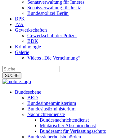
Senatsverwaltung für Inneres
Senatsverwaltung für Justiz
Bundespolizei Berlin
BPK
JVA
Gewerkschaften
Gewerkschaft der Polizei
BDK
Kriminologie
Galerie
Videos „Die Vernehmung“
Bundesebene
BRD
Bundesinnenministerium
Bundesjustizministerium
Nachrichtendienste
Bundesnachrichtendienst
Militärischer Abschirmdienst
Bundesamt für Verfassungsschutz
Bundessicherheitsbehörden