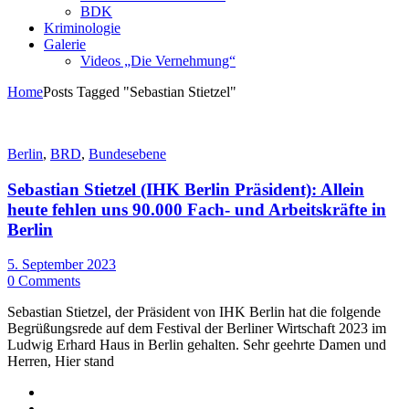
BDK
Kriminologie
Galerie
Videos „Die Vernehmung“
Home
Posts Tagged "Sebastian Stietzel"
Berlin
,
BRD
,
Bundesebene
Sebastian Stietzel (IHK Berlin Präsident): Allein
heute fehlen uns 90.000 Fach- und Arbeitskräfte in
Berlin
5. September 2023
0 Comments
Sebastian Stietzel, der Präsident von IHK Berlin hat die folgende
Begrüßungsrede auf dem Festival der Berliner Wirtschaft 2023 im
Ludwig Erhard Haus in Berlin gehalten. Sehr geehrte Damen und
Herren, Hier stand