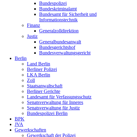
Bundespolizei
Bundeskriminalamt
Bundesamt für Sicherheit und
Informationstechnik
Finanz
Generalzolldirektion
Justiz
Generalbundesanwalt
Bundesgerichtshof
Bundesverwaltungsgericht
Berlin
Land Berlin
Berliner Polizei
LKA Berlin
Zoll
Staatsanwaltschaft
Berliner Gerichte
Landesamt für Verfassungsschutz
Senatsverwaltung für Inneres
Senatsverwaltung für Justiz
Bundespolizei Berlin
BPK
JVA
Gewerkschaften
Gewerkschaft der Polizei