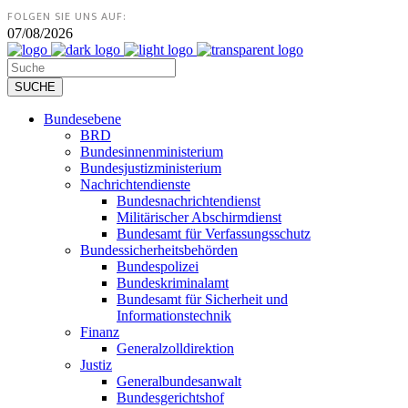
FOLGEN SIE UNS AUF:
07/08/2026
Bundesebene
BRD
Bundesinnenministerium
Bundesjustizministerium
Nachrichtendienste
Bundesnachrichtendienst
Militärischer Abschirmdienst
Bundesamt für Verfassungsschutz
Bundessicherheitsbehörden
Bundespolizei
Bundeskriminalamt
Bundesamt für Sicherheit und
Informationstechnik
Finanz
Generalzolldirektion
Justiz
Generalbundesanwalt
Bundesgerichtshof