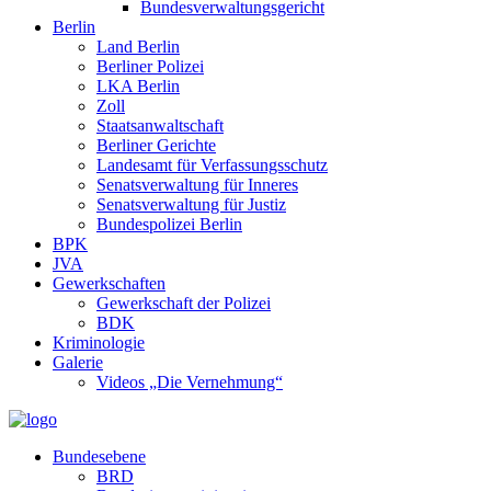
Bundesverwaltungsgericht
Berlin
Land Berlin
Berliner Polizei
LKA Berlin
Zoll
Staatsanwaltschaft
Berliner Gerichte
Landesamt für Verfassungsschutz
Senatsverwaltung für Inneres
Senatsverwaltung für Justiz
Bundespolizei Berlin
BPK
JVA
Gewerkschaften
Gewerkschaft der Polizei
BDK
Kriminologie
Galerie
Videos „Die Vernehmung“
Bundesebene
BRD