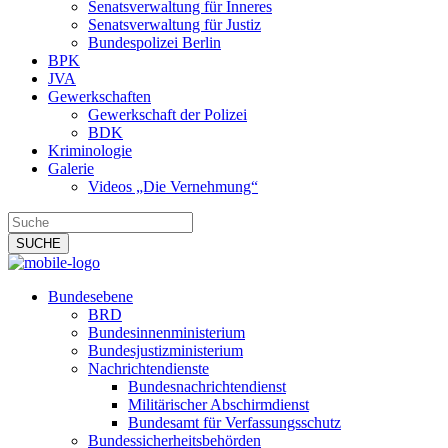
Senatsverwaltung für Inneres
Senatsverwaltung für Justiz
Bundespolizei Berlin
BPK
JVA
Gewerkschaften
Gewerkschaft der Polizei
BDK
Kriminologie
Galerie
Videos „Die Vernehmung“
Bundesebene
BRD
Bundesinnenministerium
Bundesjustizministerium
Nachrichtendienste
Bundesnachrichtendienst
Militärischer Abschirmdienst
Bundesamt für Verfassungsschutz
Bundessicherheitsbehörden