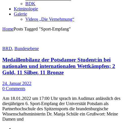
BDK
Kriminologie
Galerie
Videos „Die Vernehmung“
Home
Posts Tagged "Sport-Empfang"
BRD
,
Bundesebene
Medaillenbilanz der Potsdamer Student:in bei
nationalen und internationalen Wettkämpfen; 2
Gold, 11 Silber, 11 Bronze
24. Januar 2022
0 Comments
Am 18.01.2022 um 17:00 Uhr sprach im Audimax anlässlich des
diesjährigen 6. Sport-Empfang der Universität Potsdam als
Partnerhochschule des Spitzensports die brandenburgische
Wissenschaftsministerin Dr. Manja Schüle ein Grußwort: Meine
Damen und