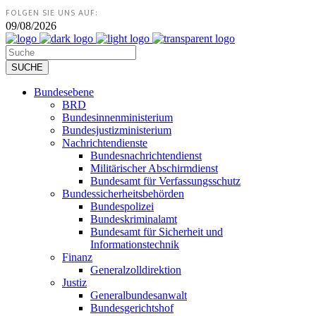
FOLGEN SIE UNS AUF:
09/08/2026
Bundesebene
BRD
Bundesinnenministerium
Bundesjustizministerium
Nachrichtendienste
Bundesnachrichtendienst
Militärischer Abschirmdienst
Bundesamt für Verfassungsschutz
Bundessicherheitsbehörden
Bundespolizei
Bundeskriminalamt
Bundesamt für Sicherheit und
Informationstechnik
Finanz
Generalzolldirektion
Justiz
Generalbundesanwalt
Bundesgerichtshof