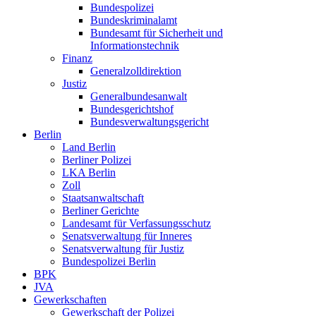
Bundespolizei
Bundeskriminalamt
Bundesamt für Sicherheit und
Informationstechnik
Finanz
Generalzolldirektion
Justiz
Generalbundesanwalt
Bundesgerichtshof
Bundesverwaltungsgericht
Berlin
Land Berlin
Berliner Polizei
LKA Berlin
Zoll
Staatsanwaltschaft
Berliner Gerichte
Landesamt für Verfassungsschutz
Senatsverwaltung für Inneres
Senatsverwaltung für Justiz
Bundespolizei Berlin
BPK
JVA
Gewerkschaften
Gewerkschaft der Polizei