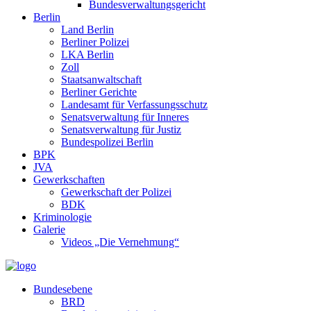
Bundesverwaltungsgericht
Berlin
Land Berlin
Berliner Polizei
LKA Berlin
Zoll
Staatsanwaltschaft
Berliner Gerichte
Landesamt für Verfassungsschutz
Senatsverwaltung für Inneres
Senatsverwaltung für Justiz
Bundespolizei Berlin
BPK
JVA
Gewerkschaften
Gewerkschaft der Polizei
BDK
Kriminologie
Galerie
Videos „Die Vernehmung“
Bundesebene
BRD