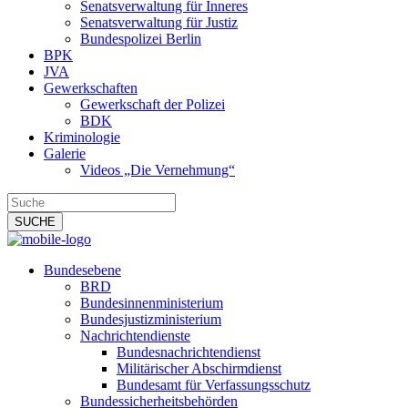
Senatsverwaltung für Inneres
Senatsverwaltung für Justiz
Bundespolizei Berlin
BPK
JVA
Gewerkschaften
Gewerkschaft der Polizei
BDK
Kriminologie
Galerie
Videos „Die Vernehmung“
Bundesebene
BRD
Bundesinnenministerium
Bundesjustizministerium
Nachrichtendienste
Bundesnachrichtendienst
Militärischer Abschirmdienst
Bundesamt für Verfassungsschutz
Bundessicherheitsbehörden