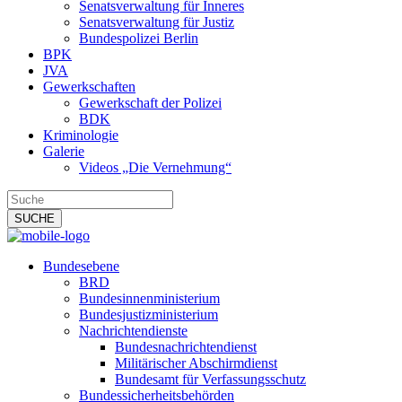
Senatsverwaltung für Inneres
Senatsverwaltung für Justiz
Bundespolizei Berlin
BPK
JVA
Gewerkschaften
Gewerkschaft der Polizei
BDK
Kriminologie
Galerie
Videos „Die Vernehmung“
Bundesebene
BRD
Bundesinnenministerium
Bundesjustizministerium
Nachrichtendienste
Bundesnachrichtendienst
Militärischer Abschirmdienst
Bundesamt für Verfassungsschutz
Bundessicherheitsbehörden