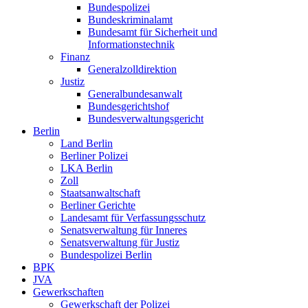
Bundespolizei
Bundeskriminalamt
Bundesamt für Sicherheit und
Informationstechnik
Finanz
Generalzolldirektion
Justiz
Generalbundesanwalt
Bundesgerichtshof
Bundesverwaltungsgericht
Berlin
Land Berlin
Berliner Polizei
LKA Berlin
Zoll
Staatsanwaltschaft
Berliner Gerichte
Landesamt für Verfassungsschutz
Senatsverwaltung für Inneres
Senatsverwaltung für Justiz
Bundespolizei Berlin
BPK
JVA
Gewerkschaften
Gewerkschaft der Polizei