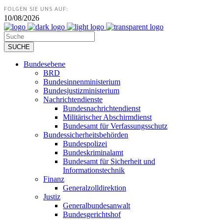
FOLGEN SIE UNS AUF:
10/08/2026
Bundesebene
BRD
Bundesinnenministerium
Bundesjustizministerium
Nachrichtendienste
Bundesnachrichtendienst
Militärischer Abschirmdienst
Bundesamt für Verfassungsschutz
Bundessicherheitsbehörden
Bundespolizei
Bundeskriminalamt
Bundesamt für Sicherheit und
Informationstechnik
Finanz
Generalzolldirektion
Justiz
Generalbundesanwalt
Bundesgerichtshof