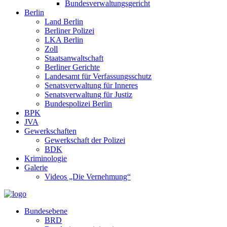
Bundesverwaltungsgericht
Berlin
Land Berlin
Berliner Polizei
LKA Berlin
Zoll
Staatsanwaltschaft
Berliner Gerichte
Landesamt für Verfassungsschutz
Senatsverwaltung für Inneres
Senatsverwaltung für Justiz
Bundespolizei Berlin
BPK
JVA
Gewerkschaften
Gewerkschaft der Polizei
BDK
Kriminologie
Galerie
Videos „Die Vernehmung“
Bundesebene
BRD