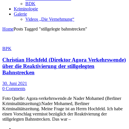
BDK
Kriminologie
Galerie
Videos „Die Vernehmung“
Home
Posts Tagged "stillgelegte bahnstrecken"
BPK
Christian Hochfeld (Direktor Agora Verkehrswende)
über die Reaktivierung der stillgelegten
Bahnstrecken
30. Juni 2021
0 Comments
Foto Quelle: Agora-verkehrswende.de Nader Mohamed (Berliner
Kriminalitätszeitung):Nader Mohamed, Berliner
Kriminalitätszeitung. Meine Frage ist an Herrn Hochfeld. Ich habe
einen Vorschlag vermisst bezüglich der Reaktivierung der
stillgelegten Bahnstrecken. Das war –