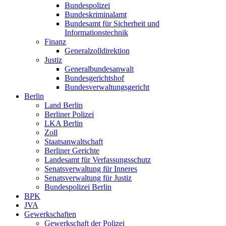
Bundespolizei
Bundeskriminalamt
Bundesamt für Sicherheit und
Informationstechnik
Finanz
Generalzolldirektion
Justiz
Generalbundesanwalt
Bundesgerichtshof
Bundesverwaltungsgericht
Berlin
Land Berlin
Berliner Polizei
LKA Berlin
Zoll
Staatsanwaltschaft
Berliner Gerichte
Landesamt für Verfassungsschutz
Senatsverwaltung für Inneres
Senatsverwaltung für Justiz
Bundespolizei Berlin
BPK
JVA
Gewerkschaften
Gewerkschaft der Polizei