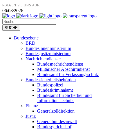
FOLGEN SIE UNS AUF:
06/08/2026
Bundesebene
BRD
Bundesinnenministerium
Bundesjustizministerium
Nachrichtendienste
Bundesnachrichtendienst
Militärischer Abschirmdienst
Bundesamt für Verfassungsschutz
Bundessicherheitsbehörden
Bundespolizei
Bundeskriminalamt
Bundesamt für Sicherheit und
Informationstechnik
Finanz
Generalzolldirektion
Justiz
Generalbundesanwalt
Bundesgerichtshof