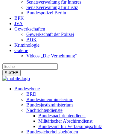
Senatsverwaltung für Inneres
Senatsverwaltung für Justiz
Bundespolizei Berlin
BPK
JVA
Gewerkschaften
Gewerkschaft der Polizei
BDK
Kriminologie
Galerie
Videos „Die Vernehmung“
Bundesebene
BRD
Bundesinnenministerium
Bundesjustizministerium
Nachrichtendienste
Bundesnachrichtendienst
Militärischer Abschirmdienst
Bundesamt für Verfassungsschutz
Bundessicherheitsbehörden