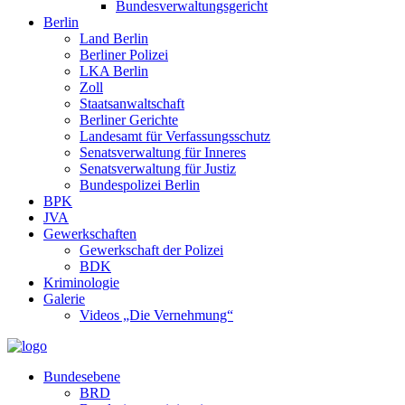
Bundesverwaltungsgericht
Berlin
Land Berlin
Berliner Polizei
LKA Berlin
Zoll
Staatsanwaltschaft
Berliner Gerichte
Landesamt für Verfassungsschutz
Senatsverwaltung für Inneres
Senatsverwaltung für Justiz
Bundespolizei Berlin
BPK
JVA
Gewerkschaften
Gewerkschaft der Polizei
BDK
Kriminologie
Galerie
Videos „Die Vernehmung“
Bundesebene
BRD