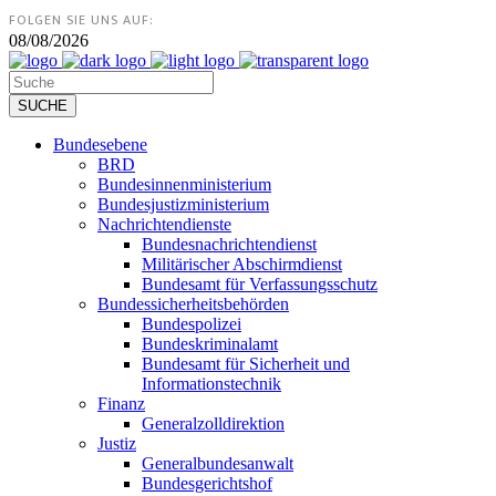
FOLGEN SIE UNS AUF:
08/08/2026
Bundesebene
BRD
Bundesinnenministerium
Bundesjustizministerium
Nachrichtendienste
Bundesnachrichtendienst
Militärischer Abschirmdienst
Bundesamt für Verfassungsschutz
Bundessicherheitsbehörden
Bundespolizei
Bundeskriminalamt
Bundesamt für Sicherheit und
Informationstechnik
Finanz
Generalzolldirektion
Justiz
Generalbundesanwalt
Bundesgerichtshof