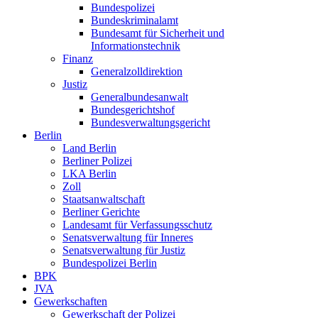
Bundespolizei
Bundeskriminalamt
Bundesamt für Sicherheit und
Informationstechnik
Finanz
Generalzolldirektion
Justiz
Generalbundesanwalt
Bundesgerichtshof
Bundesverwaltungsgericht
Berlin
Land Berlin
Berliner Polizei
LKA Berlin
Zoll
Staatsanwaltschaft
Berliner Gerichte
Landesamt für Verfassungsschutz
Senatsverwaltung für Inneres
Senatsverwaltung für Justiz
Bundespolizei Berlin
BPK
JVA
Gewerkschaften
Gewerkschaft der Polizei