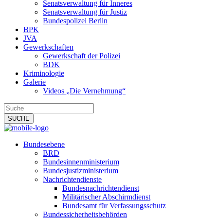
Senatsverwaltung für Inneres
Senatsverwaltung für Justiz
Bundespolizei Berlin
BPK
JVA
Gewerkschaften
Gewerkschaft der Polizei
BDK
Kriminologie
Galerie
Videos „Die Vernehmung“
Bundesebene
BRD
Bundesinnenministerium
Bundesjustizministerium
Nachrichtendienste
Bundesnachrichtendienst
Militärischer Abschirmdienst
Bundesamt für Verfassungsschutz
Bundessicherheitsbehörden