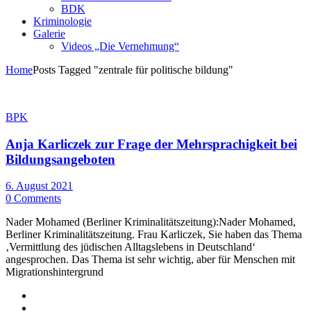
BDK
Kriminologie
Galerie
Videos „Die Vernehmung“
Home
Posts Tagged "zentrale für politische bildung"
BPK
Anja Karliczek zur Frage der Mehrsprachigkeit bei
Bildungsangeboten
6. August 2021
0 Comments
Nader Mohamed (Berliner Kriminalitätszeitung):Nader Mohamed,
Berliner Kriminalitätszeitung. Frau Karliczek, Sie haben das Thema
‚Vermittlung des jüdischen Alltagslebens in Deutschland‘
angesprochen. Das Thema ist sehr wichtig, aber für Menschen mit
Migrationshintergrund