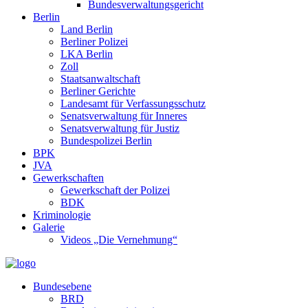
Bundesverwaltungsgericht
Berlin
Land Berlin
Berliner Polizei
LKA Berlin
Zoll
Staatsanwaltschaft
Berliner Gerichte
Landesamt für Verfassungsschutz
Senatsverwaltung für Inneres
Senatsverwaltung für Justiz
Bundespolizei Berlin
BPK
JVA
Gewerkschaften
Gewerkschaft der Polizei
BDK
Kriminologie
Galerie
Videos „Die Vernehmung“
Bundesebene
BRD