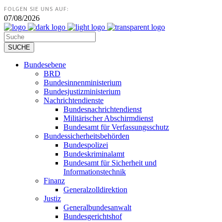
FOLGEN SIE UNS AUF:
07/08/2026
Bundesebene
BRD
Bundesinnenministerium
Bundesjustizministerium
Nachrichtendienste
Bundesnachrichtendienst
Militärischer Abschirmdienst
Bundesamt für Verfassungsschutz
Bundessicherheitsbehörden
Bundespolizei
Bundeskriminalamt
Bundesamt für Sicherheit und
Informationstechnik
Finanz
Generalzolldirektion
Justiz
Generalbundesanwalt
Bundesgerichtshof