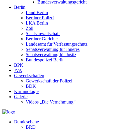
Bundesverwaltungsgericht
Berlin
Land Berlin
Berliner Polizei
LKA Berlin
Zoll
Staatsanwaltschaft
Berliner Gerichte
Landesamt für Verfassungsschutz
Senatsverwaltung für Inneres
Senatsverwaltung für Justiz
Bundespolizei Berlin
BPK
JVA
Gewerkschaften
Gewerkschaft der Polizei
BDK
Kriminologie
Galerie
Videos „Die Vernehmung“
Bundesebene
BRD