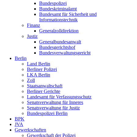
Bundespolizei
Bundeskriminalamt
Bundesamt für Sicherheit und
Informationstechnik
Finanz
Generalzolldirektion
Justiz
Generalbundesanwalt
Bundesgerichtshof
Bundesverwaltungsgericht
Berlin
Land Berlin
Berliner Polizei
LKA Berlin
Zoll
Staatsanwaltschaft
Berliner Gerichte
Landesamt für Verfassungsschutz
Senatsverwaltung für Inneres
Senatsverwaltung für Justiz
Bundespolizei Berlin
BPK
JVA
Gewerkschaften
Gewerkschaft der Polizei