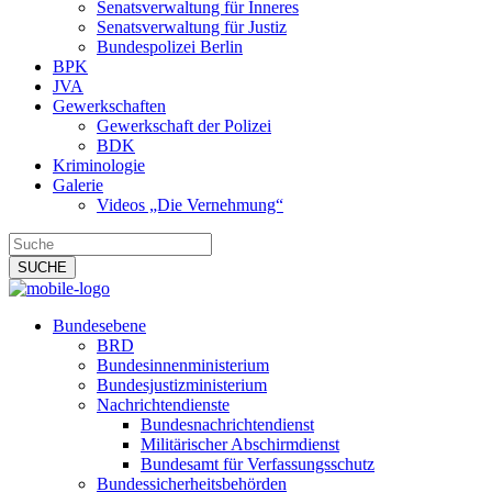
Senatsverwaltung für Inneres
Senatsverwaltung für Justiz
Bundespolizei Berlin
BPK
JVA
Gewerkschaften
Gewerkschaft der Polizei
BDK
Kriminologie
Galerie
Videos „Die Vernehmung“
Bundesebene
BRD
Bundesinnenministerium
Bundesjustizministerium
Nachrichtendienste
Bundesnachrichtendienst
Militärischer Abschirmdienst
Bundesamt für Verfassungsschutz
Bundessicherheitsbehörden