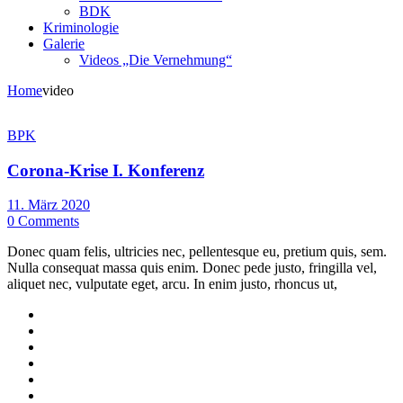
BDK
Kriminologie
Galerie
Videos „Die Vernehmung“
Home
video
BPK
Corona-Krise I. Konferenz
11. März 2020
0 Comments
Donec quam felis, ultricies nec, pellentesque eu, pretium quis, sem.
Nulla consequat massa quis enim. Donec pede justo, fringilla vel,
aliquet nec, vulputate eget, arcu. In enim justo, rhoncus ut,