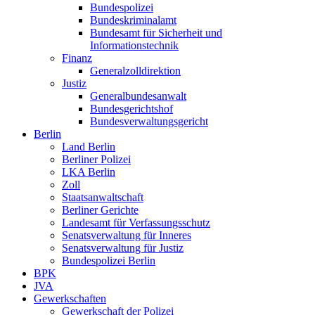
Bundespolizei
Bundeskriminalamt
Bundesamt für Sicherheit und
Informationstechnik
Finanz
Generalzolldirektion
Justiz
Generalbundesanwalt
Bundesgerichtshof
Bundesverwaltungsgericht
Berlin
Land Berlin
Berliner Polizei
LKA Berlin
Zoll
Staatsanwaltschaft
Berliner Gerichte
Landesamt für Verfassungsschutz
Senatsverwaltung für Inneres
Senatsverwaltung für Justiz
Bundespolizei Berlin
BPK
JVA
Gewerkschaften
Gewerkschaft der Polizei