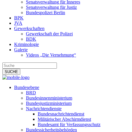
Senatsverwaltung für Inneres
Senatsverwaltung für Justiz
Bundespolizei Berlin
BPK
JVA
Gewerkschaften
Gewerkschaft der Polizei
BDK
Kriminologie
Galerie
Videos „Die Vernehmung“
Bundesebene
BRD
Bundesinnenministerium
Bundesjustizministerium
Nachrichtendienste
Bundesnachrichtendienst
Militärischer Abschirmdienst
Bundesamt für Verfassungsschutz
Bundessicherheitsbehörden