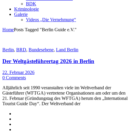
BDK
Kriminologie
Galerie
Videos „Die Vernehmung“
Home
Posts Tagged "Berlin Guide e.V."
Berlin
,
BRD
,
Bundesebene
,
Land Berlin
Der Weltgästeführertag 2026 in Berlin
22. Februar 2026
0 Comments
Alljährlich seit 1990 veranstalten viele im Weltverband der
Gästeführer (WFTGA) vertretene Organisationen am oder um den
21. Februar (Gründungstag des WFTGA) herum den „International
Tourist Guide Day“. Der Weltverband der