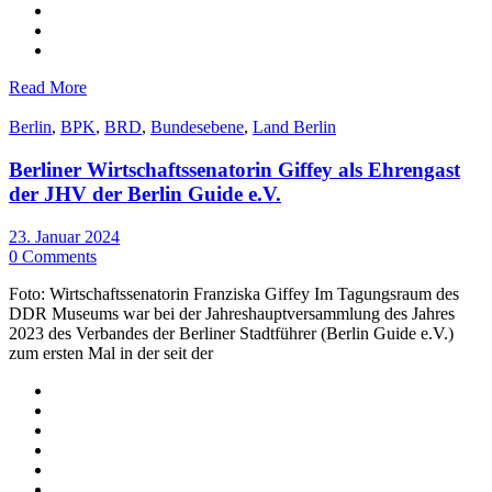
Read More
Berlin
,
BPK
,
BRD
,
Bundesebene
,
Land Berlin
Berliner Wirtschaftssenatorin Giffey als Ehrengast
der JHV der Berlin Guide e.V.
23. Januar 2024
0 Comments
Foto: Wirtschaftssenatorin Franziska Giffey Im Tagungsraum des
DDR Museums war bei der Jahreshauptversammlung des Jahres
2023 des Verbandes der Berliner Stadtführer (Berlin Guide e.V.)
zum ersten Mal in der seit der