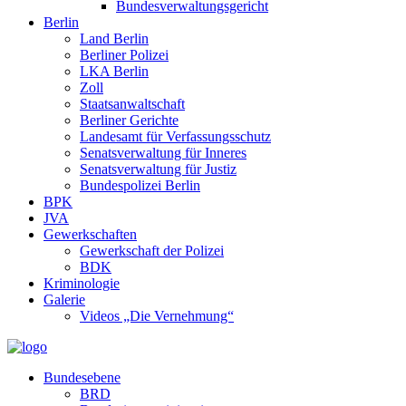
Bundesverwaltungsgericht
Berlin
Land Berlin
Berliner Polizei
LKA Berlin
Zoll
Staatsanwaltschaft
Berliner Gerichte
Landesamt für Verfassungsschutz
Senatsverwaltung für Inneres
Senatsverwaltung für Justiz
Bundespolizei Berlin
BPK
JVA
Gewerkschaften
Gewerkschaft der Polizei
BDK
Kriminologie
Galerie
Videos „Die Vernehmung“
Bundesebene
BRD