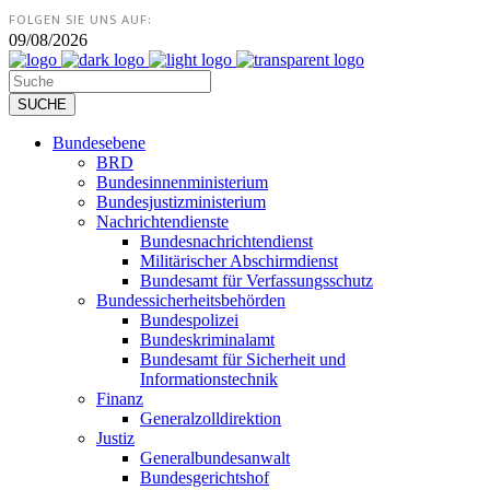
FOLGEN SIE UNS AUF:
09/08/2026
Bundesebene
BRD
Bundesinnenministerium
Bundesjustizministerium
Nachrichtendienste
Bundesnachrichtendienst
Militärischer Abschirmdienst
Bundesamt für Verfassungsschutz
Bundessicherheitsbehörden
Bundespolizei
Bundeskriminalamt
Bundesamt für Sicherheit und
Informationstechnik
Finanz
Generalzolldirektion
Justiz
Generalbundesanwalt
Bundesgerichtshof