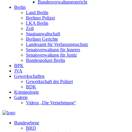
Bundesverwaltungsgericht
Berlin
Land Berlin
Berliner Polizei
LKA Berlin
Zoll
Staatsanwaltschaft
Berliner Gerichte
Landesamt für Verfassungsschutz
Senatsverwaltung für Inneres
Senatsverwaltung für Justiz
Bundespolizei Berlin
BPK
JVA
Gewerkschaften
Gewerkschaft der Polizei
BDK
Kriminologie
Galerie
Videos „Die Vernehmung“
Bundesebene
BRD