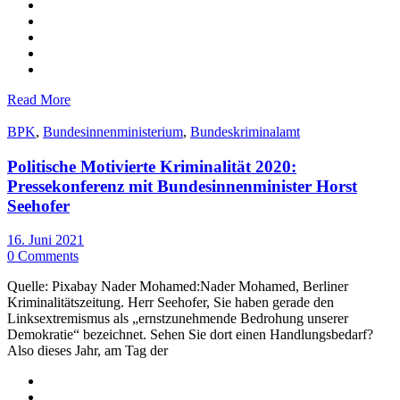
Read More
BPK
,
Bundesinnenministerium
,
Bundeskriminalamt
Politische Motivierte Kriminalität 2020:
Pressekonferenz mit Bundesinnenminister Horst
Seehofer
16. Juni 2021
0 Comments
Quelle: Pixabay Nader Mohamed:Nader Mohamed, Berliner
Kriminalitätszeitung. Herr Seehofer, Sie haben gerade den
Linksextremismus als „ernstzunehmende Bedrohung unserer
Demokratie“ bezeichnet. Sehen Sie dort einen Handlungsbedarf?
Also dieses Jahr, am Tag der