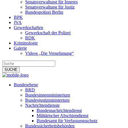
Senatsverwaltung für Inneres
Senatsverwaltung für Justiz
Bundespolizei Berlin
BPK
JVA
Gewerkschaften
Gewerkschaft der Polizei
BDK
Kriminologie
Galerie
Videos „Die Vernehmung“
Bundesebene
BRD
Bundesinnenministerium
Bundesjustizministerium
Nachrichtendienste
Bundesnachrichtendienst
Militärischer Abschirmdienst
Bundesamt für Verfassungsschutz
Bundessicherheitsbehörden