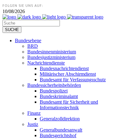
FOLGEN SIE UNS AUF:
10/08/2026
Bundesebene
BRD
Bundesinnenministerium
Bundesjustizministerium
Nachrichtendienste
Bundesnachrichtendienst
Militärischer Abschirmdienst
Bundesamt für Verfassungsschutz
Bundessicherheitsbehörden
Bundespolizei
Bundeskriminalamt
Bundesamt für Sicherheit und
Informationstechnik
Finanz
Generalzolldirektion
Justiz
Generalbundesanwalt
Bundesgerichtshof