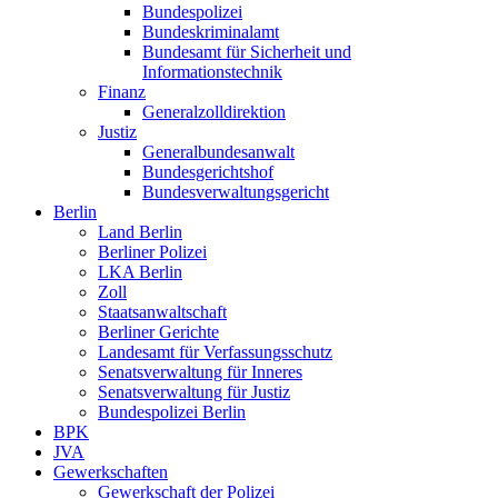
Bundespolizei
Bundeskriminalamt
Bundesamt für Sicherheit und
Informationstechnik
Finanz
Generalzolldirektion
Justiz
Generalbundesanwalt
Bundesgerichtshof
Bundesverwaltungsgericht
Berlin
Land Berlin
Berliner Polizei
LKA Berlin
Zoll
Staatsanwaltschaft
Berliner Gerichte
Landesamt für Verfassungsschutz
Senatsverwaltung für Inneres
Senatsverwaltung für Justiz
Bundespolizei Berlin
BPK
JVA
Gewerkschaften
Gewerkschaft der Polizei