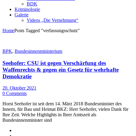
BDK
Kriminologie
Galerie
Videos „Die Vernehmung“
Home
Posts Tagged "verfassungsschutz"
BPK
,
Bundesinnenministerium
Seehofer: CSU ist gegen Verschärfung des
Waffenrechts & gegen ein Gesetz für wehrhafte
Demokratie
20. Oktober 2021
0 Comments
Horst Seehofer ist seit dem 14. März 2018 Bundesminister des
Innern, für Bau und Heimat BKZ: Herr Seehofer, vielen Dank für
Ihre Zeit. Welche Highlights in Ihrer Amtszeit als
Bundesinnenminister sind