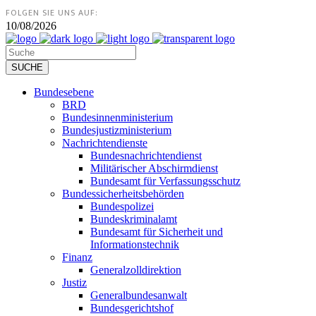
FOLGEN SIE UNS AUF:
10/08/2026
Bundesebene
BRD
Bundesinnenministerium
Bundesjustizministerium
Nachrichtendienste
Bundesnachrichtendienst
Militärischer Abschirmdienst
Bundesamt für Verfassungsschutz
Bundessicherheitsbehörden
Bundespolizei
Bundeskriminalamt
Bundesamt für Sicherheit und
Informationstechnik
Finanz
Generalzolldirektion
Justiz
Generalbundesanwalt
Bundesgerichtshof