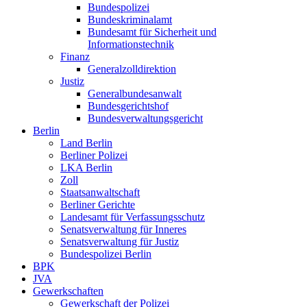
Bundespolizei
Bundeskriminalamt
Bundesamt für Sicherheit und
Informationstechnik
Finanz
Generalzolldirektion
Justiz
Generalbundesanwalt
Bundesgerichtshof
Bundesverwaltungsgericht
Berlin
Land Berlin
Berliner Polizei
LKA Berlin
Zoll
Staatsanwaltschaft
Berliner Gerichte
Landesamt für Verfassungsschutz
Senatsverwaltung für Inneres
Senatsverwaltung für Justiz
Bundespolizei Berlin
BPK
JVA
Gewerkschaften
Gewerkschaft der Polizei