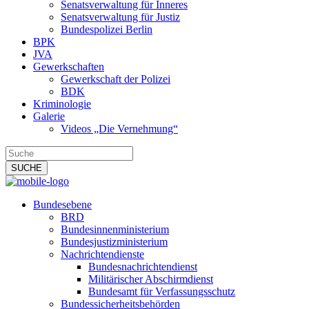
Senatsverwaltung für Inneres
Senatsverwaltung für Justiz
Bundespolizei Berlin
BPK
JVA
Gewerkschaften
Gewerkschaft der Polizei
BDK
Kriminologie
Galerie
Videos „Die Vernehmung“
Bundesebene
BRD
Bundesinnenministerium
Bundesjustizministerium
Nachrichtendienste
Bundesnachrichtendienst
Militärischer Abschirmdienst
Bundesamt für Verfassungsschutz
Bundessicherheitsbehörden