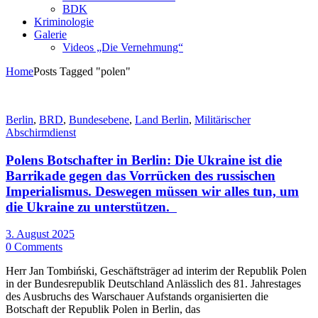
BDK
Kriminologie
Galerie
Videos „Die Vernehmung“
Home
Posts Tagged "polen"
Berlin
,
BRD
,
Bundesebene
,
Land Berlin
,
Militärischer
Abschirmdienst
Polens Botschafter in Berlin: Die Ukraine ist die
Barrikade gegen das Vorrücken des russischen
Imperialismus. Deswegen müssen wir alles tun, um
die Ukraine zu unterstützen.
3. August 2025
0 Comments
Herr Jan Tombiński, Geschäftsträger ad interim der Republik Polen
in der Bundesrepublik Deutschland Anlässlich des 81. Jahrestages
des Ausbruchs des Warschauer Aufstands organisierten die
Botschaft der Republik Polen in Berlin, das