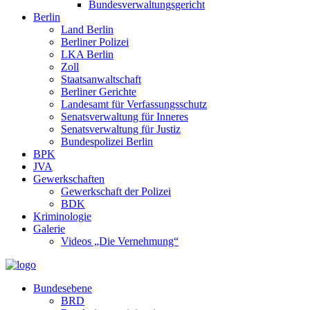
Bundesverwaltungsgericht
Berlin
Land Berlin
Berliner Polizei
LKA Berlin
Zoll
Staatsanwaltschaft
Berliner Gerichte
Landesamt für Verfassungsschutz
Senatsverwaltung für Inneres
Senatsverwaltung für Justiz
Bundespolizei Berlin
BPK
JVA
Gewerkschaften
Gewerkschaft der Polizei
BDK
Kriminologie
Galerie
Videos „Die Vernehmung“
Bundesebene
BRD