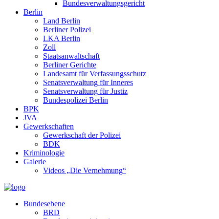
Bundesverwaltungsgericht
Berlin
Land Berlin
Berliner Polizei
LKA Berlin
Zoll
Staatsanwaltschaft
Berliner Gerichte
Landesamt für Verfassungsschutz
Senatsverwaltung für Inneres
Senatsverwaltung für Justiz
Bundespolizei Berlin
BPK
JVA
Gewerkschaften
Gewerkschaft der Polizei
BDK
Kriminologie
Galerie
Videos „Die Vernehmung“
Bundesebene
BRD