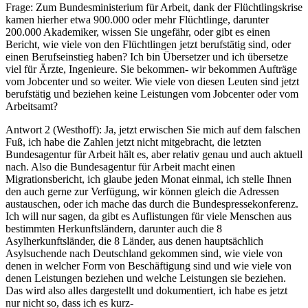
Frage: Zum Bundesministerium für Arbeit, dank der Flüchtlingskrise
kamen hierher etwa 900.000 oder mehr Flüchtlinge, darunter
200.000 Akademiker, wissen Sie ungefähr, oder gibt es einen
Bericht, wie viele von den Flüchtlingen jetzt berufstätig sind, oder
einen Berufseinstieg haben? Ich bin Übersetzer und ich übersetze
viel für Ärzte, Ingenieure. Sie bekommen- wir bekommen Aufträge
vom Jobcenter und so weiter. Wie viele von diesen Leuten sind jetzt
berufstätig und beziehen keine Leistungen vom Jobcenter oder vom
Arbeitsamt?
Antwort 2 (Westhoff): Ja, jetzt erwischen Sie mich auf dem falschen
Fuß, ich habe die Zahlen jetzt nicht mitgebracht, die letzten
Bundesagentur für Arbeit hält es, aber relativ genau und auch aktuell
nach. Also die Bundesagentur für Arbeit macht einen
Migrationsbericht, ich glaube jeden Monat einmal, ich stelle Ihnen
den auch gerne zur Verfügung, wir können gleich die Adressen
austauschen, oder ich mache das durch die Bundespressekonferenz.
Ich will nur sagen, da gibt es Auflistungen für viele Menschen aus
bestimmten Herkunftsländern, darunter auch die 8
Asylherkunftsländer, die 8 Länder, aus denen hauptsächlich
Asylsuchende nach Deutschland gekommen sind, wie viele von
denen in welcher Form von Beschäftigung sind und wie viele von
denen Leistungen beziehen und welche Leistungen sie beziehen.
Das wird also alles dargestellt und dokumentiert, ich habe es jetzt
nur nicht so, dass ich es kurz-