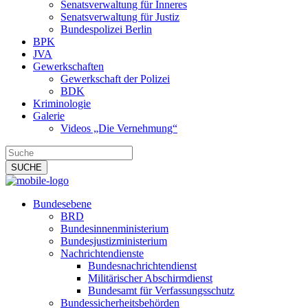
Senatsverwaltung für Inneres
Senatsverwaltung für Justiz
Bundespolizei Berlin
BPK
JVA
Gewerkschaften
Gewerkschaft der Polizei
BDK
Kriminologie
Galerie
Videos „Die Vernehmung“
Bundesebene
BRD
Bundesinnenministerium
Bundesjustizministerium
Nachrichtendienste
Bundesnachrichtendienst
Militärischer Abschirmdienst
Bundesamt für Verfassungsschutz
Bundessicherheitsbehörden