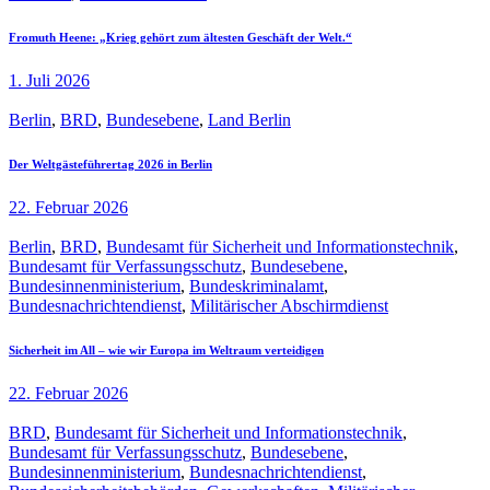
Fromuth Heene: „Krieg gehört zum ältesten Geschäft der Welt.“
1. Juli 2026
Berlin
,
BRD
,
Bundesebene
,
Land Berlin
Der Weltgästeführertag 2026 in Berlin
22. Februar 2026
Berlin
,
BRD
,
Bundesamt für Sicherheit und Informationstechnik
,
Bundesamt für Verfassungsschutz
,
Bundesebene
,
Bundesinnenministerium
,
Bundeskriminalamt
,
Bundesnachrichtendienst
,
Militärischer Abschirmdienst
Sicherheit im All – wie wir Europa im Weltraum verteidigen
22. Februar 2026
BRD
,
Bundesamt für Sicherheit und Informationstechnik
,
Bundesamt für Verfassungsschutz
,
Bundesebene
,
Bundesinnenministerium
,
Bundesnachrichtendienst
,