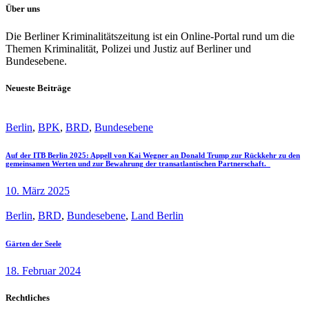
Über uns
Die Berliner Kriminalitätszeitung ist ein Online-Portal rund um die
Themen Kriminalität, Polizei und Justiz auf Berliner und
Bundesebene.
Neueste Beiträge
Berlin
,
BPK
,
BRD
,
Bundesebene
Auf der ITB Berlin 2025: Appell von Kai Wegner an Donald Trump zur Rückkehr zu den
gemeinsamen Werten und zur Bewahrung der transatlantischen Partnerschaft.
10. März 2025
Berlin
,
BRD
,
Bundesebene
,
Land Berlin
Gärten der Seele
18. Februar 2024
Rechtliches