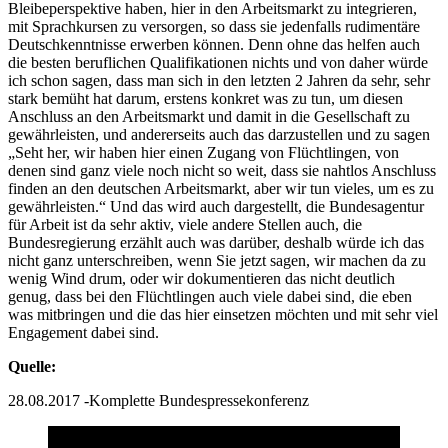
Bleibeperspektive haben, hier in den Arbeitsmarkt zu integrieren,
mit Sprachkursen zu versorgen, so dass sie jedenfalls rudimentäre
Deutschkenntnisse erwerben können. Denn ohne das helfen auch
die besten beruflichen Qualifikationen nichts und von daher würde
ich schon sagen, dass man sich in den letzten 2 Jahren da sehr, sehr
stark bemüht hat darum, erstens konkret was zu tun, um diesen
Anschluss an den Arbeitsmarkt und damit in die Gesellschaft zu
gewährleisten, und andererseits auch das darzustellen und zu sagen
„Seht her, wir haben hier einen Zugang von Flüchtlingen, von
denen sind ganz viele noch nicht so weit, dass sie nahtlos Anschluss
finden an den deutschen Arbeitsmarkt, aber wir tun vieles, um es zu
gewährleisten.“ Und das wird auch dargestellt, die Bundesagentur
für Arbeit ist da sehr aktiv, viele andere Stellen auch, die
Bundesregierung erzählt auch was darüber, deshalb würde ich das
nicht ganz unterschreiben, wenn Sie jetzt sagen, wir machen da zu
wenig Wind drum, oder wir dokumentieren das nicht deutlich
genug, dass bei den Flüchtlingen auch viele dabei sind, die eben
was mitbringen und die das hier einsetzen möchten und mit sehr viel
Engagement dabei sind.
Quelle:
28.08.2017 -Komplette Bundespressekonferenz