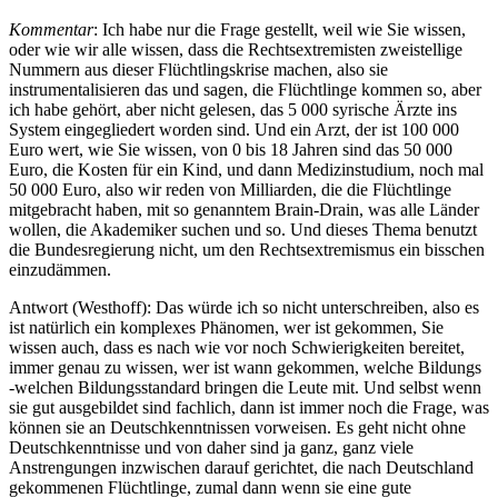
Kommentar
: Ich habe nur die Frage gestellt, weil wie Sie wissen,
oder wie wir alle wissen, dass die Rechtsextremisten zweistellige
Nummern aus dieser Flüchtlingskrise machen, also sie
instrumentalisieren das und sagen, die Flüchtlinge kommen so, aber
ich habe gehört, aber nicht gelesen, das 5 000 syrische Ärzte ins
System eingegliedert worden sind. Und ein Arzt, der ist 100 000
Euro wert, wie Sie wissen, von 0 bis 18 Jahren sind das 50 000
Euro, die Kosten für ein Kind, und dann Medizinstudium, noch mal
50 000 Euro, also wir reden von Milliarden, die die Flüchtlinge
mitgebracht haben, mit so genanntem Brain-Drain, was alle Länder
wollen, die Akademiker suchen und so. Und dieses Thema benutzt
die Bundesregierung nicht, um den Rechtsextremismus ein bisschen
einzudämmen.
Antwort (Westhoff): Das würde ich so nicht unterschreiben, also es
ist natürlich ein komplexes Phänomen, wer ist gekommen, Sie
wissen auch, dass es nach wie vor noch Schwierigkeiten bereitet,
immer genau zu wissen, wer ist wann gekommen, welche Bildungs
-welchen Bildungsstandard bringen die Leute mit. Und selbst wenn
sie gut ausgebildet sind fachlich, dann ist immer noch die Frage, was
können sie an Deutschkenntnissen vorweisen. Es geht nicht ohne
Deutschkenntnisse und von daher sind ja ganz, ganz viele
Anstrengungen inzwischen darauf gerichtet, die nach Deutschland
gekommenen Flüchtlinge, zumal dann wenn sie eine gute