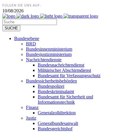
FOLGEN SIE UNS AUF:
10/08/2026
Bundesebene
BRD
Bundesinnenministerium
Bundesjustizministerium
Nachrichtendienste
Bundesnachrichtendienst
Militärischer Abschirmdienst
Bundesamt für Verfassungsschutz
Bundessicherheitsbehörden
Bundespolizei
Bundeskriminalamt
Bundesamt für Sicherheit und
Informationstechnik
Finanz
Generalzolldirektion
Justiz
Generalbundesanwalt
Bundesgerichtshof