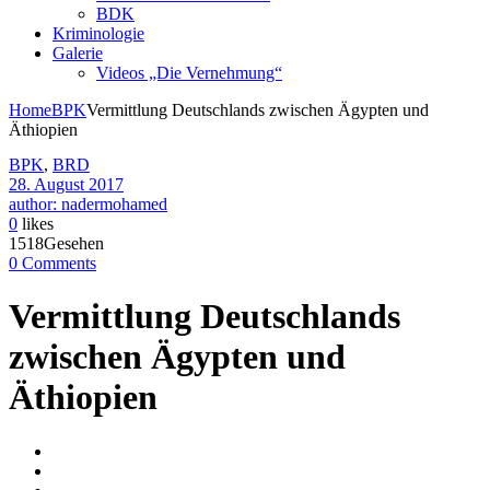
BDK
Kriminologie
Galerie
Videos „Die Vernehmung“
Home
BPK
Vermittlung Deutschlands zwischen Ägypten und
Äthiopien
BPK
,
BRD
28. August 2017
author: nadermohamed
0
likes
1518Gesehen
0 Comments
Vermittlung Deutschlands
zwischen Ägypten und
Äthiopien