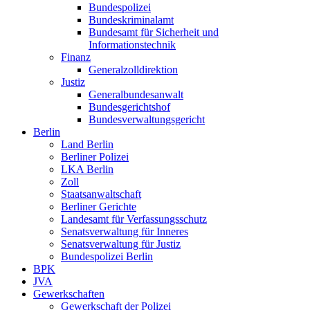
Bundespolizei
Bundeskriminalamt
Bundesamt für Sicherheit und
Informationstechnik
Finanz
Generalzolldirektion
Justiz
Generalbundesanwalt
Bundesgerichtshof
Bundesverwaltungsgericht
Berlin
Land Berlin
Berliner Polizei
LKA Berlin
Zoll
Staatsanwaltschaft
Berliner Gerichte
Landesamt für Verfassungsschutz
Senatsverwaltung für Inneres
Senatsverwaltung für Justiz
Bundespolizei Berlin
BPK
JVA
Gewerkschaften
Gewerkschaft der Polizei