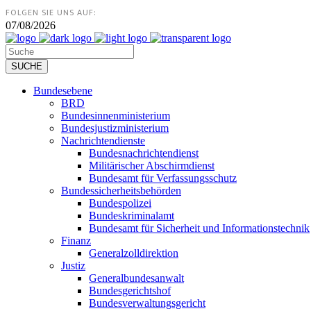
FOLGEN SIE UNS AUF:
07/08/2026
Bundesebene
BRD
Bundesinnenministerium
Bundesjustizministerium
Nachrichtendienste
Bundesnachrichtendienst
Militärischer Abschirmdienst
Bundesamt für Verfassungsschutz
Bundessicherheitsbehörden
Bundespolizei
Bundeskriminalamt
Bundesamt für Sicherheit und Informationstechnik
Finanz
Generalzolldirektion
Justiz
Generalbundesanwalt
Bundesgerichtshof
Bundesverwaltungsgericht