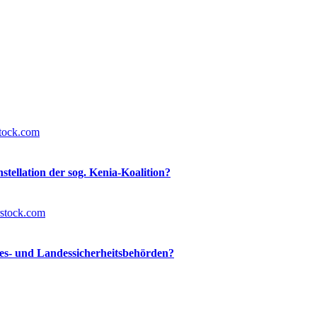
tellation der sog. Kenia-Koalition?
s- und Landessicherheitsbehörden?