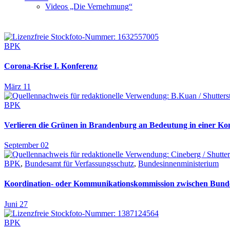
Videos „Die Vernehmung“
BPK
Corona-Krise I. Konferenz
März 11
BPK
Verlieren die Grünen in Brandenburg an Bedeutung in einer Kons
September 02
BPK
,
Bundesamt für Verfassungsschutz
,
Bundesinnenministerium
Koordination- oder Kommunikationskommission zwischen Bunde
Juni 27
BPK