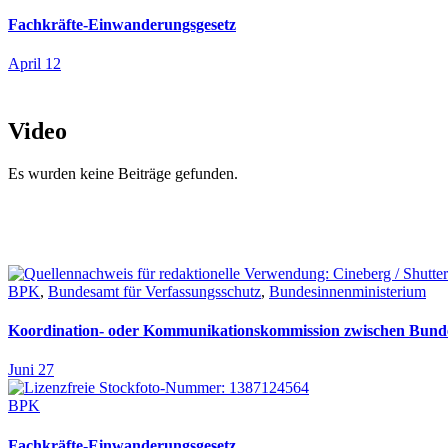
Fachkräfte-Einwanderungsgesetz
April 12
Video
Es wurden keine Beiträge gefunden.
BPK
,
Bundesamt für Verfassungsschutz
,
Bundesinnenministerium
Koordination- oder Kommunikationskommission zwischen Bunde
Juni 27
BPK
Fachkräfte-Einwanderungsgesetz