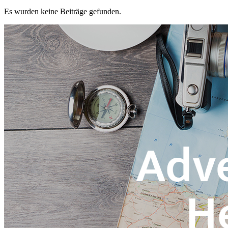
Es wurden keine Beiträge gefunden.