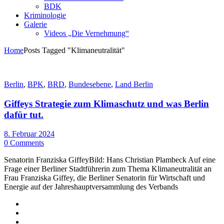
BDK
Kriminologie
Galerie
Videos „Die Vernehmung“
Home
Posts Tagged "Klimaneutralität"
Berlin
,
BPK
,
BRD
,
Bundesebene
,
Land Berlin
Giffeys Strategie zum Klimaschutz und was Berlin
dafür tut.
8. Februar 2024
0 Comments
Senatorin Franziska GiffeyBild: Hans Christian Plambeck Auf eine
Frage einer Berliner Stadtführerin zum Thema Klimaneutralität an
Frau Franziska Giffey, die Berliner Senatorin für Wirtschaft und
Energie auf der Jahreshauptversammlung des Verbands