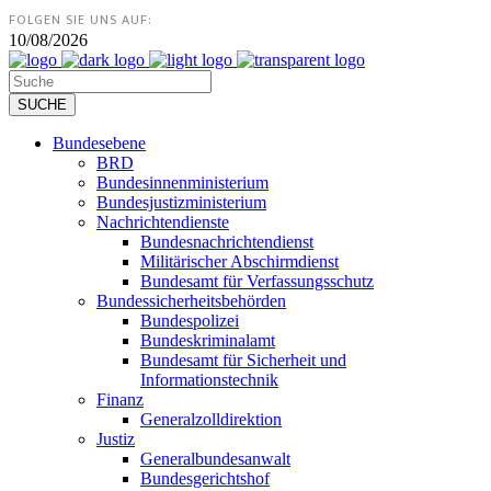
FOLGEN SIE UNS AUF:
10/08/2026
Bundesebene
BRD
Bundesinnenministerium
Bundesjustizministerium
Nachrichtendienste
Bundesnachrichtendienst
Militärischer Abschirmdienst
Bundesamt für Verfassungsschutz
Bundessicherheitsbehörden
Bundespolizei
Bundeskriminalamt
Bundesamt für Sicherheit und
Informationstechnik
Finanz
Generalzolldirektion
Justiz
Generalbundesanwalt
Bundesgerichtshof