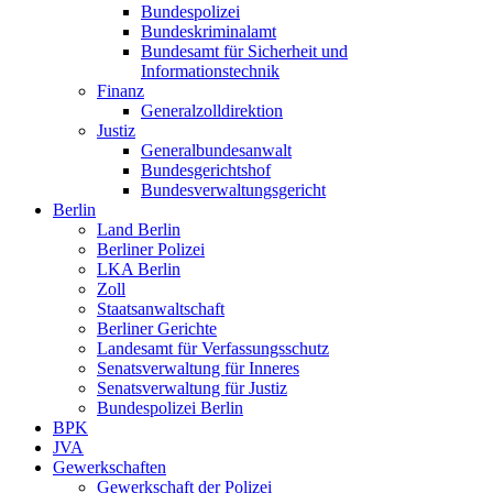
Bundespolizei
Bundeskriminalamt
Bundesamt für Sicherheit und
Informationstechnik
Finanz
Generalzolldirektion
Justiz
Generalbundesanwalt
Bundesgerichtshof
Bundesverwaltungsgericht
Berlin
Land Berlin
Berliner Polizei
LKA Berlin
Zoll
Staatsanwaltschaft
Berliner Gerichte
Landesamt für Verfassungsschutz
Senatsverwaltung für Inneres
Senatsverwaltung für Justiz
Bundespolizei Berlin
BPK
JVA
Gewerkschaften
Gewerkschaft der Polizei