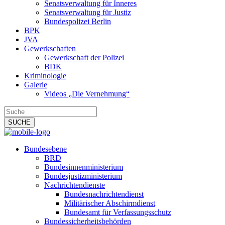
Senatsverwaltung für Inneres
Senatsverwaltung für Justiz
Bundespolizei Berlin
BPK
JVA
Gewerkschaften
Gewerkschaft der Polizei
BDK
Kriminologie
Galerie
Videos „Die Vernehmung“
Bundesebene
BRD
Bundesinnenministerium
Bundesjustizministerium
Nachrichtendienste
Bundesnachrichtendienst
Militärischer Abschirmdienst
Bundesamt für Verfassungsschutz
Bundessicherheitsbehörden