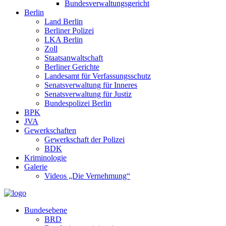
Bundesverwaltungsgericht
Berlin
Land Berlin
Berliner Polizei
LKA Berlin
Zoll
Staatsanwaltschaft
Berliner Gerichte
Landesamt für Verfassungsschutz
Senatsverwaltung für Inneres
Senatsverwaltung für Justiz
Bundespolizei Berlin
BPK
JVA
Gewerkschaften
Gewerkschaft der Polizei
BDK
Kriminologie
Galerie
Videos „Die Vernehmung“
Bundesebene
BRD