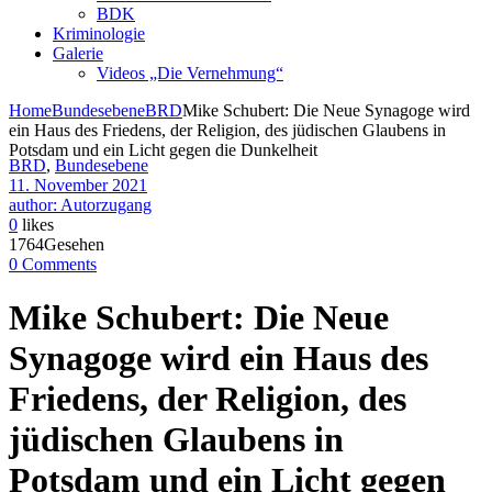
BDK
Kriminologie
Galerie
Videos „Die Vernehmung“
Home
Bundesebene
BRD
Mike Schubert: Die Neue Synagoge wird
ein Haus des Friedens, der Religion, des jüdischen Glaubens in
Potsdam und ein Licht gegen die Dunkelheit
BRD
,
Bundesebene
11. November 2021
author: Autorzugang
0
likes
1764Gesehen
0 Comments
Mike Schubert: Die Neue
Synagoge wird ein Haus des
Friedens, der Religion, des
jüdischen Glaubens in
Potsdam und ein Licht gegen