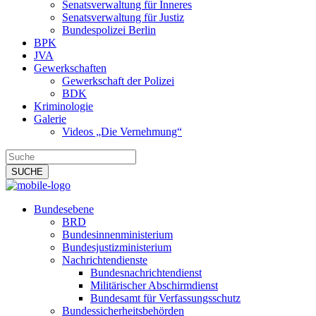
Senatsverwaltung für Inneres
Senatsverwaltung für Justiz
Bundespolizei Berlin
BPK
JVA
Gewerkschaften
Gewerkschaft der Polizei
BDK
Kriminologie
Galerie
Videos „Die Vernehmung“
Bundesebene
BRD
Bundesinnenministerium
Bundesjustizministerium
Nachrichtendienste
Bundesnachrichtendienst
Militärischer Abschirmdienst
Bundesamt für Verfassungsschutz
Bundessicherheitsbehörden