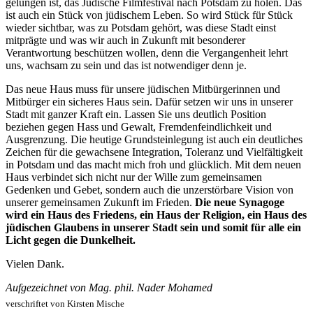
gelungen ist, das Jüdische Filmfestival nach Potsdam zu holen. Das
ist auch ein Stück von jüdischem Leben. So wird Stück für Stück
wieder sichtbar, was zu Potsdam gehört, was diese Stadt einst
mitprägte und was wir auch in Zukunft mit besonderer
Verantwortung beschützen wollen, denn die Vergangenheit lehrt
uns, wachsam zu sein und das ist notwendiger denn je.
Das neue Haus muss für unsere jüdischen Mitbürgerinnen und
Mitbürger ein sicheres Haus sein. Dafür setzen wir uns in unserer
Stadt mit ganzer Kraft ein. Lassen Sie uns deutlich Position
beziehen gegen Hass und Gewalt, Fremdenfeindlichkeit und
Ausgrenzung. Die heutige Grundsteinlegung ist auch ein deutliches
Zeichen für die gewachsene Integration, Toleranz und Vielfältigkeit
in Potsdam und das macht mich froh und glücklich. Mit dem neuen
Haus verbindet sich nicht nur der Wille zum gemeinsamen
Gedenken und Gebet, sondern auch die unzerstörbare Vision von
unserer gemeinsamen Zukunft im Frieden.
Die neue Synagoge
wird ein Haus des Friedens, ein Haus der Religion, ein Haus des
jüdischen Glaubens in unserer Stadt sein und somit für alle ein
Licht gegen die Dunkelheit.
Vielen Dank.
Aufgezeichnet von Mag. phil. Nader Mohamed
verschriftet von Kirsten Mische