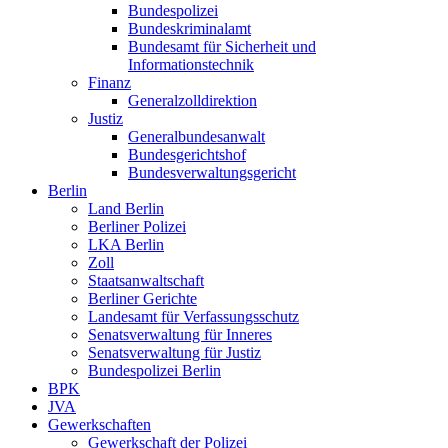
Bundespolizei
Bundeskriminalamt
Bundesamt für Sicherheit und
Informationstechnik
Finanz
Generalzolldirektion
Justiz
Generalbundesanwalt
Bundesgerichtshof
Bundesverwaltungsgericht
Berlin
Land Berlin
Berliner Polizei
LKA Berlin
Zoll
Staatsanwaltschaft
Berliner Gerichte
Landesamt für Verfassungsschutz
Senatsverwaltung für Inneres
Senatsverwaltung für Justiz
Bundespolizei Berlin
BPK
JVA
Gewerkschaften
Gewerkschaft der Polizei