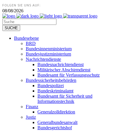
FOLGEN SIE UNS AUF:
08/08/2026
Bundesebene
BRD
Bundesinnenministerium
Bundesjustizministerium
Nachrichtendienste
Bundesnachrichtendienst
Militärischer Abschirmdienst
Bundesamt für Verfassungsschutz
Bundessicherheitsbehörden
Bundespolizei
Bundeskriminalamt
Bundesamt für Sicherheit und
Informationstechnik
Finanz
Generalzolldirektion
Justiz
Generalbundesanwalt
Bundesgerichtshof