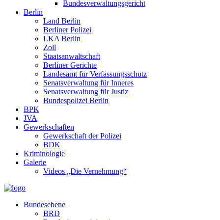
Bundesverwaltungsgericht
Berlin
Land Berlin
Berliner Polizei
LKA Berlin
Zoll
Staatsanwaltschaft
Berliner Gerichte
Landesamt für Verfassungsschutz
Senatsverwaltung für Inneres
Senatsverwaltung für Justiz
Bundespolizei Berlin
BPK
JVA
Gewerkschaften
Gewerkschaft der Polizei
BDK
Kriminologie
Galerie
Videos „Die Vernehmung“
Bundesebene
BRD