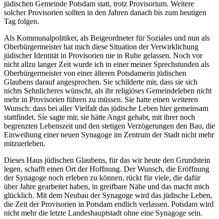
jüdischen Gemeinde Potsdam statt, trotz Provisorium. Weitere
solcher Provisorien sollten in den Jahren danach bis zum heutigen
Tag folgen.
Als Kommunalpolitiker, als Beigeordneter für Soziales und nun als
Oberbürgermeister hat mich diese Situation der Verwirklichung
jüdischer Identität in Provisorien nie in Ruhe gelassen. Noch vor
nicht allzu langer Zeit wurde ich in einer meiner Sprechstunden als
Oberbürgermeister von einer älteren Potsdamerin jüdischen
Glaubens darauf angesprochen. Sie schilderte mir, dass sie sich
nichts Sehnlicheres wünscht, als ihr religiöses Gemeindeleben nicht
mehr in Provisorien führen zu müssen. Sie hatte einen weiteren
Wunsch: dass bei aller Vielfalt das jüdische Leben hier gemeinsam
stattfindet. Sie sagte mir, sie hätte Angst gehabt, mit ihrer noch
begrenzten Lebenszeit und den stetigen Verzögerungen den Bau, die
Einweihung einer neuen Synagoge im Zentrum der Stadt nicht mehr
mitzuerleben.
Dieses Haus jüdischen Glaubens, für das wir heute den Grundstein
legen, schafft einen Ort der Hoffnung. Der Wunsch, die Eröffnung
der Synagoge noch erleben zu können, rückt für viele, die dafür
über Jahre gearbeitet haben, in greifbare Nähe und das macht mich
glücklich. Mit dem Neubau der Synagoge wird das jüdische Leben,
die Zeit der Provisorien in Potsdam endlich verlassen. Potsdam wird
nicht mehr die letzte Landeshauptstadt ohne eine Synagoge sein.