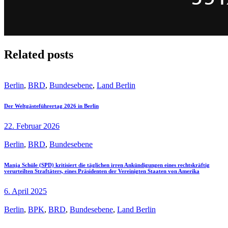
Related posts
Berlin
,
BRD
,
Bundesebene
,
Land Berlin
Der Weltgästeführertag 2026 in Berlin
22. Februar 2026
Berlin
,
BRD
,
Bundesebene
Manja Schüle (SPD) kritisiert die täglichen irren Ankündigungen eines rechtskräftig
verurteilten Straftäters, eines Präsidenten der Vereinigten Staaten von Amerika
6. April 2025
Berlin
,
BPK
,
BRD
,
Bundesebene
,
Land Berlin