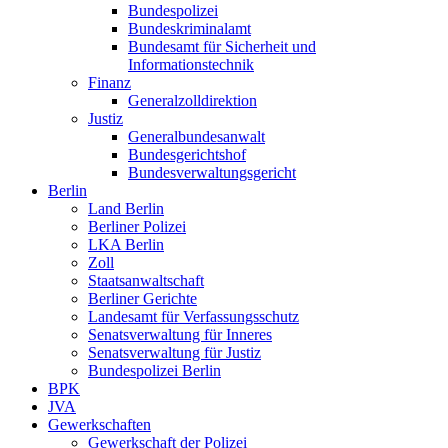
Bundespolizei
Bundeskriminalamt
Bundesamt für Sicherheit und
Informationstechnik
Finanz
Generalzolldirektion
Justiz
Generalbundesanwalt
Bundesgerichtshof
Bundesverwaltungsgericht
Berlin
Land Berlin
Berliner Polizei
LKA Berlin
Zoll
Staatsanwaltschaft
Berliner Gerichte
Landesamt für Verfassungsschutz
Senatsverwaltung für Inneres
Senatsverwaltung für Justiz
Bundespolizei Berlin
BPK
JVA
Gewerkschaften
Gewerkschaft der Polizei