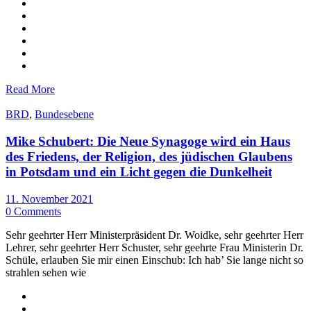
Read More
BRD
,
Bundesebene
Mike Schubert: Die Neue Synagoge wird ein Haus
des Friedens, der Religion, des jüdischen Glaubens
in Potsdam und ein Licht gegen die Dunkelheit
11. November 2021
0 Comments
Sehr geehrter Herr Ministerpräsident Dr. Woidke, sehr geehrter Herr
Lehrer, sehr geehrter Herr Schuster, sehr geehrte Frau Ministerin Dr.
Schüle, erlauben Sie mir einen Einschub: Ich hab’ Sie lange nicht so
strahlen sehen wie