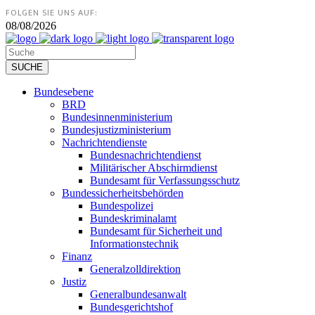
FOLGEN SIE UNS AUF:
08/08/2026
Bundesebene
BRD
Bundesinnenministerium
Bundesjustizministerium
Nachrichtendienste
Bundesnachrichtendienst
Militärischer Abschirmdienst
Bundesamt für Verfassungsschutz
Bundessicherheitsbehörden
Bundespolizei
Bundeskriminalamt
Bundesamt für Sicherheit und
Informationstechnik
Finanz
Generalzolldirektion
Justiz
Generalbundesanwalt
Bundesgerichtshof