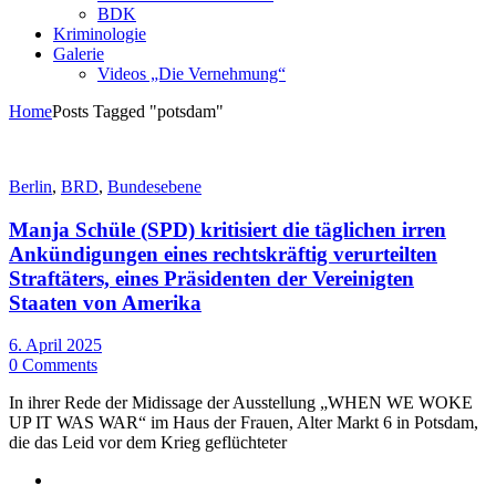
BDK
Kriminologie
Galerie
Videos „Die Vernehmung“
Home
Posts Tagged "potsdam"
Berlin
,
BRD
,
Bundesebene
Manja Schüle (SPD) kritisiert die täglichen irren
Ankündigungen eines rechtskräftig verurteilten
Straftäters, eines Präsidenten der Vereinigten
Staaten von Amerika
6. April 2025
0 Comments
In ihrer Rede der Midissage der Ausstellung „WHEN WE WOKE
UP IT WAS WAR“ im Haus der Frauen, Alter Markt 6 in Potsdam,
die das Leid vor dem Krieg geflüchteter