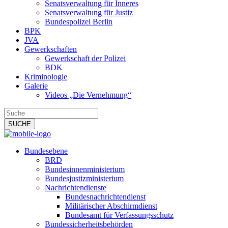
Senatsverwaltung für Inneres
Senatsverwaltung für Justiz
Bundespolizei Berlin
BPK
JVA
Gewerkschaften
Gewerkschaft der Polizei
BDK
Kriminologie
Galerie
Videos „Die Vernehmung“
Bundesebene
BRD
Bundesinnenministerium
Bundesjustizministerium
Nachrichtendienste
Bundesnachrichtendienst
Militärischer Abschirmdienst
Bundesamt für Verfassungsschutz
Bundessicherheitsbehörden