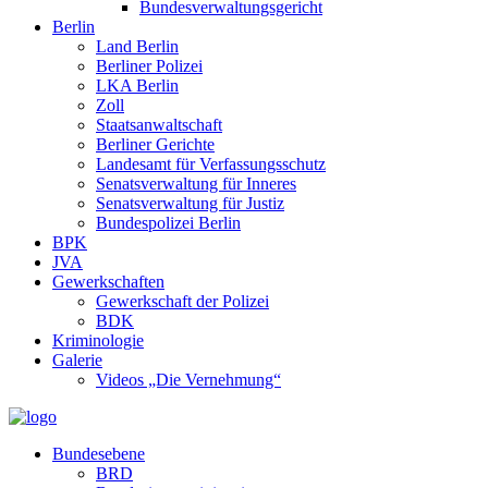
Bundesverwaltungsgericht
Berlin
Land Berlin
Berliner Polizei
LKA Berlin
Zoll
Staatsanwaltschaft
Berliner Gerichte
Landesamt für Verfassungsschutz
Senatsverwaltung für Inneres
Senatsverwaltung für Justiz
Bundespolizei Berlin
BPK
JVA
Gewerkschaften
Gewerkschaft der Polizei
BDK
Kriminologie
Galerie
Videos „Die Vernehmung“
Bundesebene
BRD