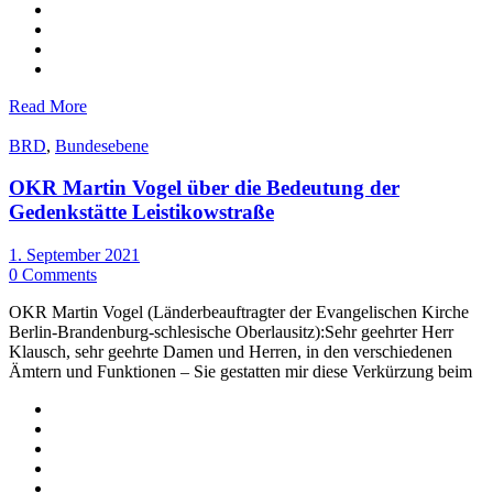
Read More
BRD
,
Bundesebene
OKR Martin Vogel über die Bedeutung der
Gedenkstätte Leistikowstraße
1. September 2021
0 Comments
OKR Martin Vogel (Länderbeauftragter der Evangelischen Kirche
Berlin-Brandenburg-schlesische Oberlausitz):Sehr geehrter Herr
Klausch, sehr geehrte Damen und Herren, in den verschiedenen
Ämtern und Funktionen – Sie gestatten mir diese Verkürzung beim